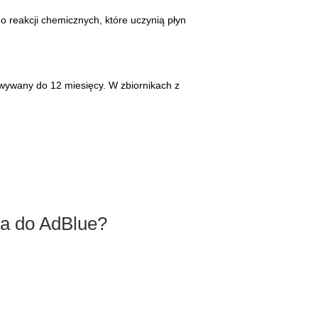
 reakcji chemicznych, które uczynią płyn
wywany do 12 miesięcy. W zbiornikach z
ka do AdBlue?