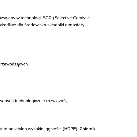
żywany w technologii SCR (Selective Catalytic
szkodliwe dla środowiska składniki atmosfery.
 przewodzących.
wanych technologicznie rozwiązań,
to polietylen wysokiej gęstości (HDPE). Zbiornik