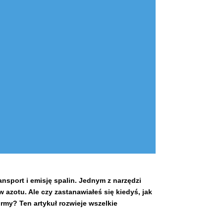
ansport i emisję spalin. Jednym z narzędzi
 azotu. Ale czy zastanawiałeś się kiedyś, jak
rmy? Ten artykuł rozwieje wszelkie