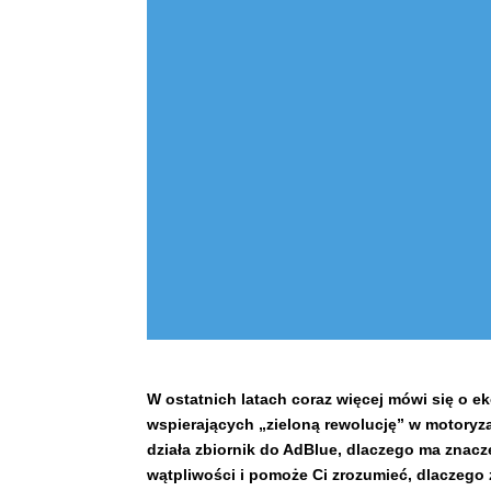
W ostatnich latach coraz więcej mówi się o eko
wspierających „zieloną rewolucję” w motoryzac
działa zbiornik do AdBlue, dlaczego ma znacz
wątpliwości i pomoże Ci zrozumieć, dlaczego 