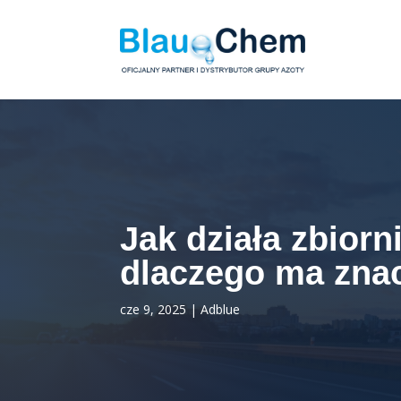
Jak działa zbiorn
dlaczego ma zna
cze 9, 2025
|
Adblue