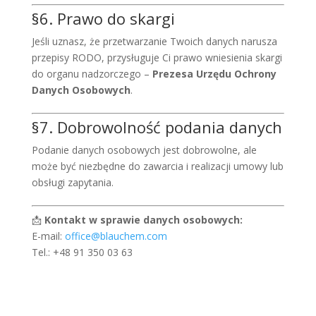
§6. Prawo do skargi
Jeśli uznasz, że przetwarzanie Twoich danych narusza
przepisy RODO, przysługuje Ci prawo wniesienia skargi
do organu nadzorczego –
Prezesa Urzędu Ochrony
Danych Osobowych
.
§7. Dobrowolność podania danych
Podanie danych osobowych jest dobrowolne, ale
może być niezbędne do zawarcia i realizacji umowy lub
obsługi zapytania.
📩
Kontakt w sprawie danych osobowych:
E-mail:
office@blauchem.com
Tel.: +48 91 350 03 63