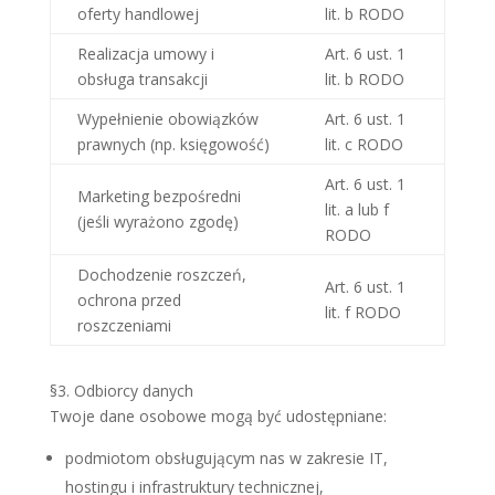
oferty handlowej
lit. b RODO
Realizacja umowy i
Art. 6 ust. 1
obsługa transakcji
lit. b RODO
Wypełnienie obowiązków
Art. 6 ust. 1
prawnych (np. księgowość)
lit. c RODO
Art. 6 ust. 1
Marketing bezpośredni
lit. a lub f
(jeśli wyrażono zgodę)
RODO
Dochodzenie roszczeń,
Art. 6 ust. 1
ochrona przed
lit. f RODO
roszczeniami
§3. Odbiorcy danych
Twoje dane osobowe mogą być udostępniane:
podmiotom obsługującym nas w zakresie IT,
hostingu i infrastruktury technicznej,