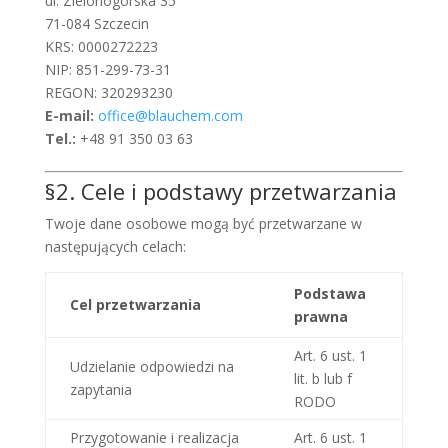
ul. Zielonogórska 35
71-084 Szczecin
KRS: 0000272223
NIP: 851-299-73-31
REGON: 320293230
E-mail:
office@blauchem.com
Tel.:
+48 91 350 03 63
§2. Cele i podstawy przetwarzania
Twoje dane osobowe mogą być przetwarzane w
następujących celach:
Podstawa
Cel przetwarzania
prawna
Art. 6 ust. 1
Udzielanie odpowiedzi na
lit. b lub f
zapytania
RODO
Przygotowanie i realizacja
Art. 6 ust. 1