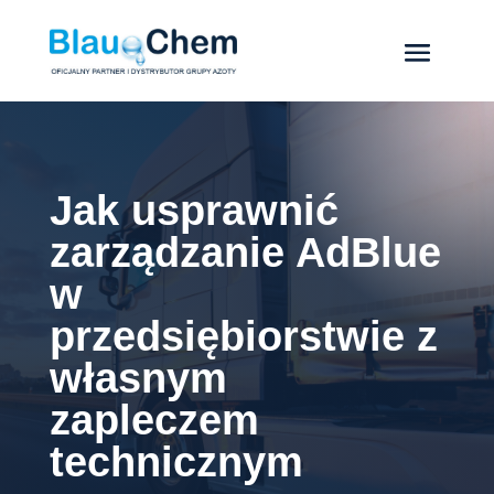
Jak usprawnić
zarządzanie AdBlue
w
przedsiębiorstwie z
własnym
zapleczem
technicznym