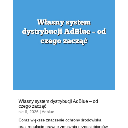
Własny system dystrybucji AdBlue – od
czego zacząć
sie 6, 2026
|
Adblue
Coraz większe znaczenie ochrony środowiska
oraz regulacje prawne zmuszają przedsiębiorców