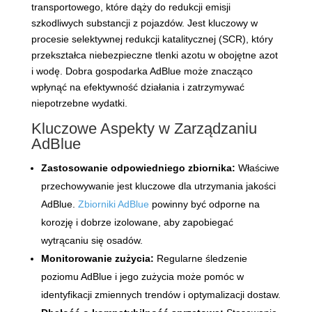
transportowego, które dąży do redukcji emisji
szkodliwych substancji z pojazdów. Jest kluczowy w
procesie selektywnej redukcji katalitycznej (SCR), który
przekształca niebezpieczne tlenki azotu w obojętne azot
i wodę. Dobra gospodarka AdBlue może znacząco
wpłynąć na efektywność działania i zatrzymywać
niepotrzebne wydatki.
Kluczowe Aspekty w Zarządzaniu
AdBlue
Zastosowanie odpowiedniego zbiornika:
Właściwe
przechowywanie jest kluczowe dla utrzymania jakości
AdBlue.
Zbiorniki AdBlue
powinny być odporne na
korozję i dobrze izolowane, aby zapobiegać
wytrącaniu się osadów.
Monitorowanie zużycia:
Regularne śledzenie
poziomu AdBlue i jego zużycia może pomóc w
identyfikacji zmiennych trendów i optymalizacji dostaw.