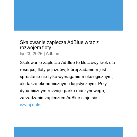
Skalowanie zaplecza AdBlue wraz z
rozwojem floty
lip 23, 2026
|
Adblue
Skalowanie zaplecza AdBlue to kluczowy krok dla
rosnącej floty pojazdów, której zadaniem jest
sprostanie nie tylko wymaganiom ekologicznym,
ale także ekonomicznym i logistycznym. Przy
dynamicznym rozwoju parku maszynowego,
zarządzanie zapleczem AdBlue staje się...
czytaj dalej