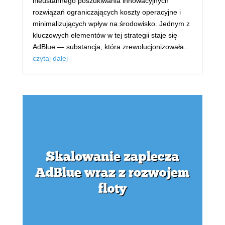
nieustannego poszukiwania innowacyjnych
rozwiązań ograniczających koszty operacyjne i
minimalizujących wpływ na środowisko. Jednym z
kluczowych elementów w tej strategii staje się
AdBlue — substancja, która zrewolucjonizowała...
czytaj dalej