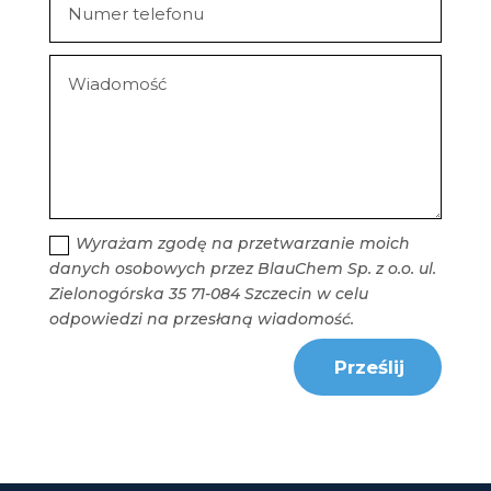
Wyrażam zgodę na przetwarzanie moich
danych osobowych przez BlauChem Sp. z o.o. ul.
Zielonogórska 35 71-084 Szczecin w celu
odpowiedzi na przesłaną wiadomość.
Prześlij