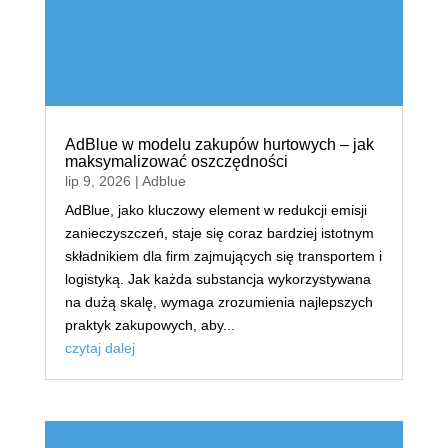
AdBlue w modelu zakupów hurtowych – jak
maksymalizować oszczędności
lip 9, 2026
|
Adblue
AdBlue, jako kluczowy element w redukcji emisji
zanieczyszczeń, staje się coraz bardziej istotnym
składnikiem dla firm zajmujących się transportem i
logistyką. Jak każda substancja wykorzystywana
na dużą skalę, wymaga zrozumienia najlepszych
praktyk zakupowych, aby...
czytaj dalej