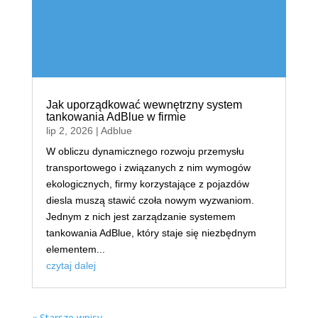
Jak uporządkować wewnętrzny system
tankowania AdBlue w firmie
lip 2, 2026
|
Adblue
W obliczu dynamicznego rozwoju przemysłu
transportowego i związanych z nim wymogów
ekologicznych, firmy korzystające z pojazdów
diesla muszą stawić czoła nowym wyzwaniom.
Jednym z nich jest zarządzanie systemem
tankowania AdBlue, który staje się niezbędnym
elementem...
czytaj dalej
« Starsze wpisy