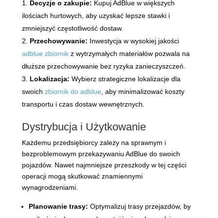
Decyzje o zakupie:
Kupuj AdBlue w większych
ilościach hurtowych, aby uzyskać lepsze stawki i
zmniejszyć częstotliwość dostaw.
Przechowywanie:
Inwestycja w wysokiej jakości
adblue zbiornik
z wytrzymałych materiałów pozwala na
dłuższe przechowywanie bez ryzyka zanieczyszczeń.
Lokalizacja:
Wybierz strategiczne lokalizacje dla
swoich
zbiornik do adblue
, aby minimalizować koszty
transportu i czas dostaw wewnętrznych.
Dystrybucja i Użytkowanie
Każdemu przedsiębiorcy zależy na sprawnym i
bezproblemowym przekazywaniu AdBlue do swoich
pojazdów. Nawet najmniejsze przeszkody w tej części
operacji mogą skutkować znamiennymi
wynagrodzeniami.
Planowanie trasy:
Optymalizuj trasy przejazdów, by