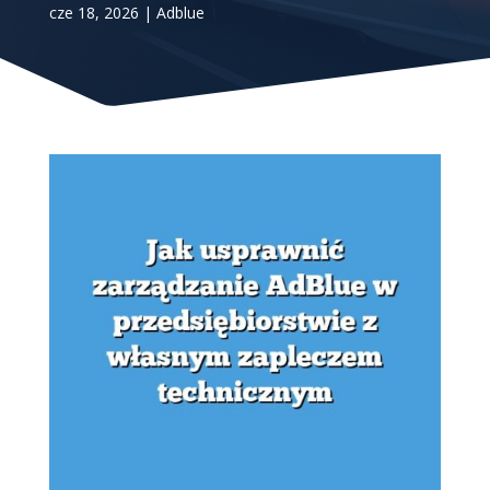
cze 18, 2026
|
Adblue