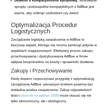
Dbałość o kompatybilność sprzętową:
Stosowanie
sprzętu i podzespołów kompatybilnych z AdBlue jest
ważne, aby uniknąć uszkodzeń czy awarii.
Optymalizacja Procedur
Logistycznych
Zarządzanie logistyką zaopatrzenia w AdBlue to
kluczowy aspekt, którego nie można zamknąć jedynie w
aspektach magazynowych. Efektywny proces zakupu,
przechowywania i dystrybuowania AdBlue w firmie
wpływa bezpośrednio na koszty i sprawność działania.
Zakupy i Przechowywanie
Kiedy dopiero rozpoczynasz przygodę z optymalizacją
zarządzania AdBlue, pierwszym krokiem powinna być
dokładna analiza zaopatrzenia. Zakup odpowiednich
ilości i
zbiornik na adblue 1000l
może okazać się nie
tylko ekonomiczny, ale i ekologiczny.