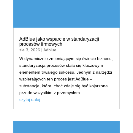
AdBlue jako wsparcie w standaryzacji
procesów firmowych
sie 3, 2026
|
Adblue
W dynamicznie zmieniającym się świecie biznesu,
standaryzacja procesów stała się kluczowym
elementem trwałego sukcesu. Jednym z narzędzi
wspierających ten proces jest AdBlue –
substancja, która, choć zdaje się być kojarzona
przede wszystkim z przemysłem...
czytaj dalej