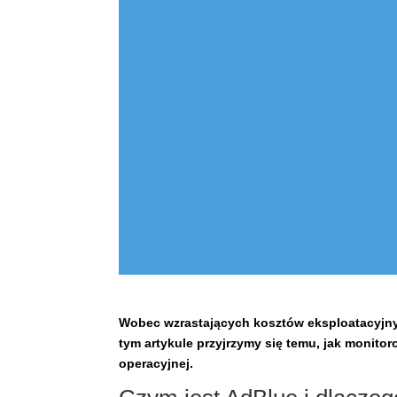
Wobec wzrastających kosztów eksploatacyjnyc
tym artykule przyjrzymy się temu, jak monito
operacyjnej.