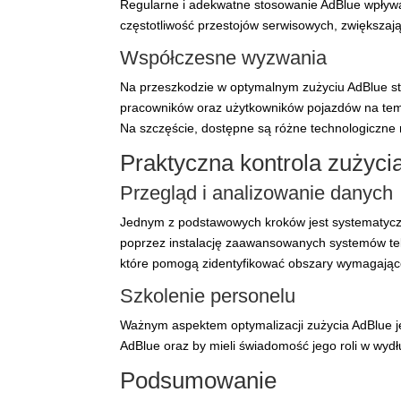
Regularne i adekwatne stosowanie AdBlue wpływ
częstotliwość przestojów serwisowych, zwiększają
Współczesne wyzwania
Na przeszkodzie w optymalnym zużyciu AdBlue sto
pracowników oraz użytkowników pojazdów na tem
Na szczęście, dostępne są różne technologiczn
Praktyczna kontrola zużyci
Przegląd i analizowanie danych
Jednym z podstawowych kroków jest systematycz
poprzez instalację zaawansowanych systemów tel
które pomogą zidentyfikować obszary wymagając
Szkolenie personelu
Ważnym aspektem optymalizacji zużycia AdBlue je
AdBlue oraz by mieli świadomość jego roli w wydł
Podsumowanie