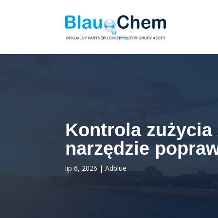
Kontrola zużycia
narzędzie popra
lip 6, 2026
|
Adblue