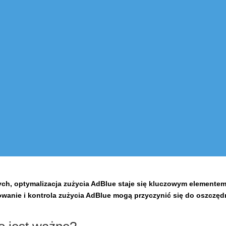
h, optymalizacja zużycia AdBlue staje się kluczowym elementem
rowanie i kontrola zużycia AdBlue mogą przyczynić się do oszczę