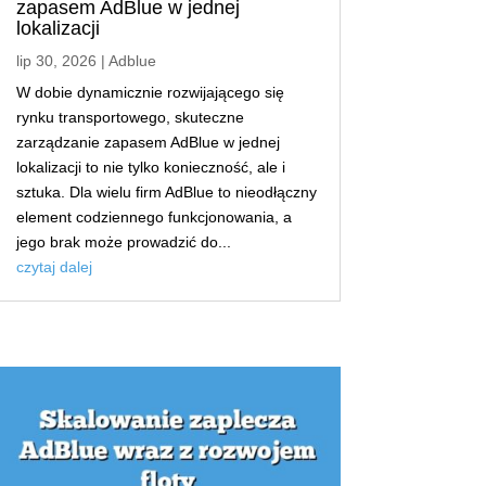
zapasem AdBlue w jednej
lokalizacji
lip 30, 2026
|
Adblue
W dobie dynamicznie rozwijającego się
rynku transportowego, skuteczne
zarządzanie zapasem AdBlue w jednej
lokalizacji to nie tylko konieczność, ale i
sztuka. Dla wielu firm AdBlue to nieodłączny
element codziennego funkcjonowania, a
jego brak może prowadzić do...
czytaj dalej