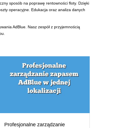
eczny sposób na poprawę rentowności floty. Dzięki
szty operacyjne. Edukacja oraz analiza danych
owywania AdBlue. Nasz zespół z przyjemnością
bu.
Profesjonalne zarządzanie