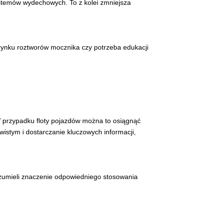
stemów wydechowych. To z kolei zmniejsza
rynku roztworów mocznika czy potrzeba edukacji
 przypadku floty pojazdów można to osiągnąć
stym i dostarczanie kluczowych informacji,
ozumieli znaczenie odpowiedniego stosowania