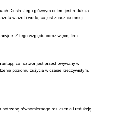
ikach Diesla. Jego głównym celem jest redukcja
zotu w azot i wodę, co jest znacznie mniej
acyjne. Z tego względu coraz więcej firm
antują, że roztwór jest przechowywany w
zenie poziomu zużycia w czasie rzeczywistym,
potrzebę równomiernego rozliczenia i redukcję