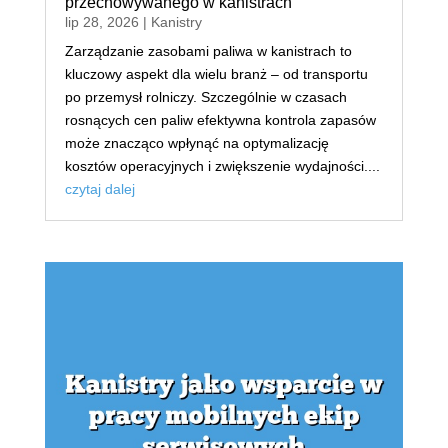
przechowywanego w kanistrach
lip 28, 2026
|
Kanistry
Zarządzanie zasobami paliwa w kanistrach to
kluczowy aspekt dla wielu branż – od transportu
po przemysł rolniczy. Szczególnie w czasach
rosnących cen paliw efektywna kontrola zapasów
może znacząco wpłynąć na optymalizację
kosztów operacyjnych i zwiększenie wydajności....
czytaj dalej