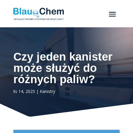
Czy jeden kanister
może służyć do
różnych paliw?
lis 14, 2025
|
Kanistry