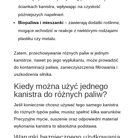
ściankach kanistra, wpływając na czystość
późniejszych napełnień.
Biopaliwa i mieszanki
– zawierają dodatki roślinne,
mogące wchodzić w reakcje z niektórymi rodzajami
plastiku czy metalu.
Zatem, przechowywanie różnych paliw w jednym
kanistrze, nawet po jego wypłukaniu, może prowadzić
do kontaminacji paliwa, zanieczyszczenia filtrowania i
uszkodzenia silnika.
Kiedy można użyć jednego
kanistra do różnych paliw?
Jeśli koniecznie chcesz używać tego samego kanistra
do różnych typów paliw, musisz spełnić kilka warunków.
Precyzyjne mycie, suszenie oraz odpowiedni materiał
wykonania kanistra to absolutna podstawa.
Warunki bezpiecznego użytkowania