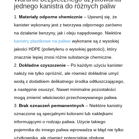
jednego kanistra do różnych paliw
Materiały odporne chemicznie
– Upewnij się, że
kanister wykonany jest z tworzywa odpornego zarówno
na działanie benzyny, jak i oleju napędowego. Niektóre
kanistry plastikowe na paliwo
wykonane są z wysokiej
jakości HDPE (polietylenu o wysokiej gęstości), który
znacznie lepiej znosi różne substancje chemiczne.
Dokładne czyszczenie
– Po każdym użyciu kanister
należy nie tylko opróżnić, ale również dokładnie umyć
wodą z dodatkiem delikatnego środka odtłuszczającego,
a następnie osuszyć. Nawet minimalne pozostałości
mogą zmienić właściwości przechowywanego paliwa.
Brak oznaczeń permanentnych
– Niektóre kanistry
oznaczone są specjalnymi kolorami lub naklejkami
informującymi o rodzaju paliwa. Użycie takiego
pojemnika do innego paliwa wprowadza w błąd nie tylko
użytkownika, ale również potencjalnie obsługę