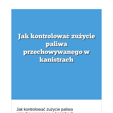
Jak kontrolować zużycie paliwa