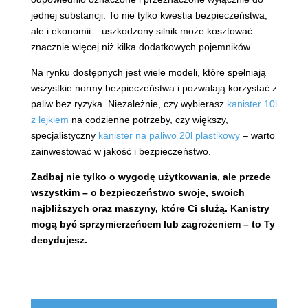
jednej substancji. To nie tylko kwestia bezpieczeństwa,
ale i ekonomii – uszkodzony silnik może kosztować
znacznie więcej niż kilka dodatkowych pojemników.
Na rynku dostępnych jest wiele modeli, które spełniają
wszystkie normy bezpieczeństwa i pozwalają korzystać z
paliw bez ryzyka. Niezależnie, czy wybierasz
kanister 10l
z lejkiem
na codzienne potrzeby, czy większy,
specjalistyczny
kanister na paliwo 20l plastikowy
– warto
zainwestować w jakość i bezpieczeństwo.
Zadbaj nie tylko o wygodę użytkowania, ale przede
wszystkim – o bezpieczeństwo swoje, swoich
najbliższych oraz maszyny, które Ci służą. Kanistry
mogą być sprzymierzeńcem lub zagrożeniem – to Ty
decydujesz.