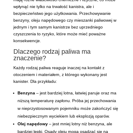
wpłynąć nie tylko na trwałość kanistra, ale i
bezpieczeństwo jego użytkowania. Przechowywanie
benzyny, oleju napędowego czy mieszanki paliwowej w
jednym i tym samym kanistrze bez uprzedniego
czyszczenia to ryzyko, które może mieć poważne
konsekwencje.
Dlaczego rodzaj paliwa ma
znaczenie?
Każdy rodzaj paliwa reaguje inaczej na kontakt z
otoczeniem i materiałem, z którego wykonany jest
kanister. Dla przykładu:
Benzyna
– jest bardziej lotna, łatwiej paruje oraz ma
niższą temperaturę zapłonu. Próba jej przechowania
w nieprzystosowanym pojemniku może zakończyć się
niebezpiecznym wyciekiem lub eksplozją oparów.
Olej napędowy
– jest mniej lotny niż benzyna, ale
bardziej lepki. Osady oleju mogą osadzać się na