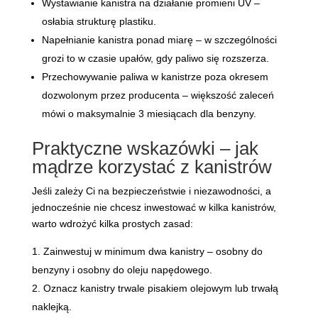
Wystawianie kanistra na działanie promieni UV –
osłabia strukturę plastiku.
Napełnianie kanistra ponad miarę – w szczególności
grozi to w czasie upałów, gdy paliwo się rozszerza.
Przechowywanie paliwa w kanistrze poza okresem
dozwolonym przez producenta – większość zaleceń
mówi o maksymalnie 3 miesiącach dla benzyny.
Praktyczne wskazówki – jak
mądrze korzystać z kanistrów
Jeśli zależy Ci na bezpieczeństwie i niezawodności, a
jednocześnie nie chcesz inwestować w kilka kanistrów,
warto wdrożyć kilka prostych zasad:
Zainwestuj w minimum dwa kanistry – osobny do
benzyny i osobny do oleju napędowego.
Oznacz kanistry trwale pisakiem olejowym lub trwałą
naklejką.