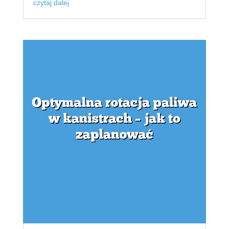
czytaj dalej