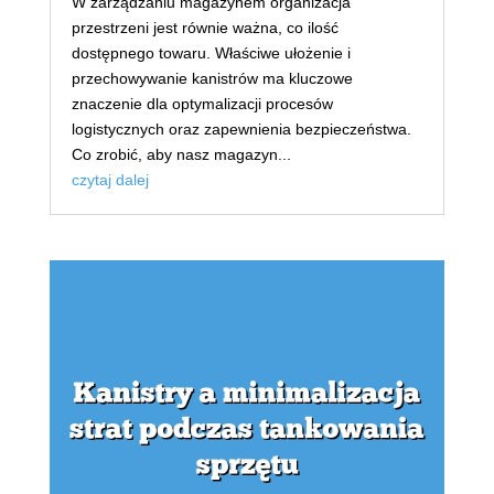
W zarządzaniu magazynem organizacja
przestrzeni jest równie ważna, co ilość
dostępnego towaru. Właściwe ułożenie i
przechowywanie kanistrów ma kluczowe
znaczenie dla optymalizacji procesów
logistycznych oraz zapewnienia bezpieczeństwa.
Co zrobić, aby nasz magazyn...
czytaj dalej