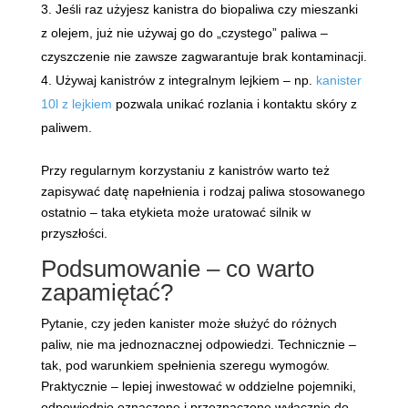
Jeśli raz użyjesz kanistra do biopaliwa czy mieszanki
z olejem, już nie używaj go do „czystego” paliwa –
czyszczenie nie zawsze zagwarantuje brak kontaminacji.
Używaj kanistrów z integralnym lejkiem – np.
kanister
10l z lejkiem
pozwala unikać rozlania i kontaktu skóry z
paliwem.
Przy regularnym korzystaniu z kanistrów warto też
zapisywać datę napełnienia i rodzaj paliwa stosowanego
ostatnio – taka etykieta może uratować silnik w
przyszłości.
Podsumowanie – co warto
zapamiętać?
Pytanie, czy jeden kanister może służyć do różnych
paliw, nie ma jednoznacznej odpowiedzi. Technicznie –
tak, pod warunkiem spełnienia szeregu wymogów.
Praktycznie – lepiej inwestować w oddzielne pojemniki,
odpowiednio oznaczone i przeznaczone wyłącznie do