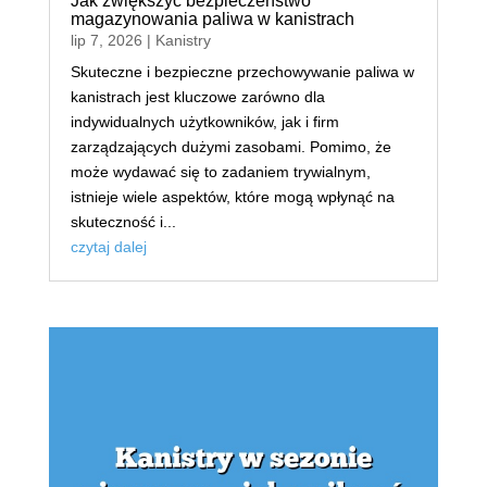
Jak zwiększyć bezpieczeństwo
magazynowania paliwa w kanistrach
lip 7, 2026
|
Kanistry
Skuteczne i bezpieczne przechowywanie paliwa w
kanistrach jest kluczowe zarówno dla
indywidualnych użytkowników, jak i firm
zarządzających dużymi zasobami. Pomimo, że
może wydawać się to zadaniem trywialnym,
istnieje wiele aspektów, które mogą wpłynąć na
skuteczność i...
czytaj dalej