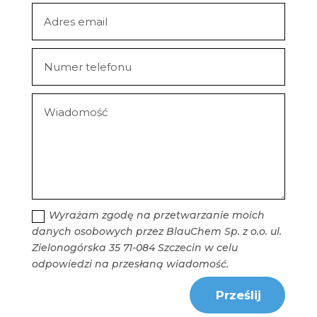
Wyrażam zgodę na przetwarzanie moich
danych osobowych przez BlauChem Sp. z o.o. ul.
Zielonogórska 35 71-084 Szczecin w celu
odpowiedzi na przesłaną wiadomość.
Prześlij