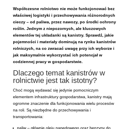
Współczesne rolnictwo nie może funkcjonować bez
właściwej logistyki i przechowywania różnorodnych
cieczy – od paliwa, przez nawozy, po środki ochrony
roślin. Jednym z niepozornych, ale kluczowych
elementów tej układanki są kanistry. Sprawdź, jakie
pojemności i materiały dominują na rynku kanistrów
rolniczych, na co zwracać uwagę przy ich wyborze i
jak maksymalnie wykorzystać ich potencjał w
codziennej pracy w gospodarstwie.
Dlaczego temat kanistrów w
rolnictwie jest tak istotny?
Choć mogą wydawać się jedynie pomocniczym
elementem infrastruktury gospodarstwa, kanistry mają
ogromne znaczenie dla funkcjonowania wielu procesów
na roli. Są niezbędne do przechowywania i
transportowania:
paliw – głównie oleju napędowego oraz benzyny do