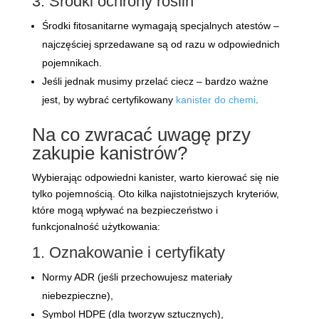
3. Środki ochrony roślin
Środki fitosanitarne wymagają specjalnych atestów –
najczęściej sprzedawane są od razu w odpowiednich
pojemnikach.
Jeśli jednak musimy przelać ciecz – bardzo ważne
jest, by wybrać certyfikowany
kanister do chemi
.
Na co zwracać uwagę przy
zakupie kanistrów?
Wybierając odpowiedni kanister, warto kierować się nie
tylko pojemnością. Oto kilka najistotniejszych kryteriów,
które mogą wpływać na bezpieczeństwo i
funkcjonalność użytkowania:
1. Oznakowanie i certyfikaty
Normy ADR (jeśli przechowujesz materiały
niebezpieczne),
Symbol HDPE (dla tworzyw sztucznych),