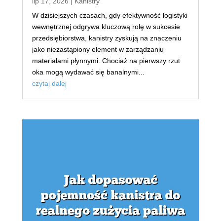
lip 17, 2026
|
Kanistry
W dzisiejszych czasach, gdy efektywność logistyki
wewnętrznej odgrywa kluczową rolę w sukcesie
przedsiębiorstwa, kanistry zyskują na znaczeniu
jako niezastąpiony element w zarządzaniu
materiałami płynnymi. Chociaż na pierwszy rzut
oka mogą wydawać się banalnymi...
czytaj dalej