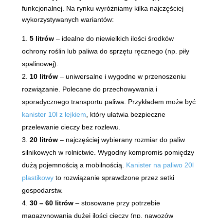
funkcjonalnej. Na rynku wyróżniamy kilka najczęściej
wykorzystywanych wariantów:
5 litrów
– idealne do niewielkich ilości środków
ochrony roślin lub paliwa do sprzętu ręcznego (np. piły
spalinowej).
10 litrów
– uniwersalne i wygodne w przenoszeniu
rozwiązanie. Polecane do przechowywania i
sporadycznego transportu paliwa. Przykładem może być
kanister 10l z lejkiem
, który ułatwia bezpieczne
przelewanie cieczy bez rozlewu.
20 litrów
– najczęściej wybierany rozmiar do paliw
silnikowych w rolnictwie. Wygodny kompromis pomiędzy
dużą pojemnością a mobilnością.
Kanister na paliwo 20l
plastikowy
to rozwiązanie sprawdzone przez setki
gospodarstw.
30 – 60 litrów
– stosowane przy potrzebie
magazynowania dużej ilości cieczy (np. nawozów