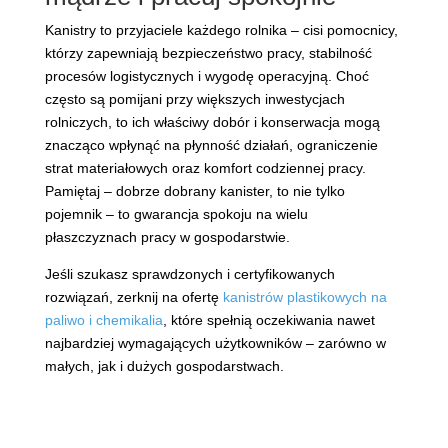
Kanistry to przyjaciele każdego rolnika – cisi pomocnicy,
którzy zapewniają bezpieczeństwo pracy, stabilność
procesów logistycznych i wygodę operacyjną. Choć
często są pomijani przy większych inwestycjach
rolniczych, to ich właściwy dobór i konserwacja mogą
znacząco wpłynąć na płynność działań, ograniczenie
strat materiałowych oraz komfort codziennej pracy.
Pamiętaj – dobrze dobrany kanister, to nie tylko
pojemnik – to gwarancja spokoju na wielu
płaszczyznach pracy w gospodarstwie.
Jeśli szukasz sprawdzonych i certyfikowanych
rozwiązań, zerknij na ofertę
kanistrów plastikowych na
paliwo i chemikalia
, które spełnią oczekiwania nawet
najbardziej wymagających użytkowników – zarówno w
małych, jak i dużych gospodarstwach.