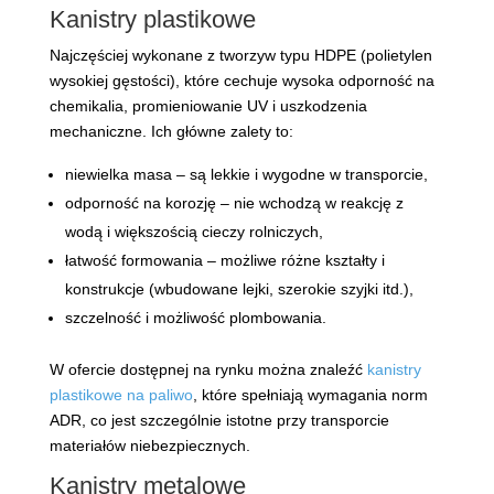
Kanistry plastikowe
Najczęściej wykonane z tworzyw typu HDPE (polietylen
wysokiej gęstości), które cechuje wysoka odporność na
chemikalia, promieniowanie UV i uszkodzenia
mechaniczne. Ich główne zalety to:
niewielka masa – są lekkie i wygodne w transporcie,
odporność na korozję – nie wchodzą w reakcję z
wodą i większością cieczy rolniczych,
łatwość formowania – możliwe różne kształty i
konstrukcje (wbudowane lejki, szerokie szyjki itd.),
szczelność i możliwość plombowania.
W ofercie dostępnej na rynku można znaleźć
kanistry
plastikowe na paliwo
, które spełniają wymagania norm
ADR, co jest szczególnie istotne przy transporcie
materiałów niebezpiecznych.
Kanistry metalowe