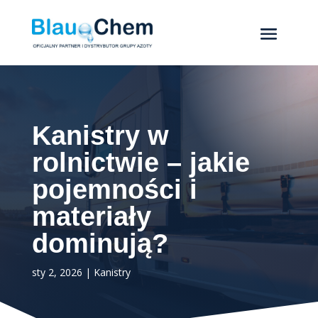
Kanistry w
rolnictwie – jakie
pojemności i
materiały
dominują?
sty 2, 2026
|
Kanistry