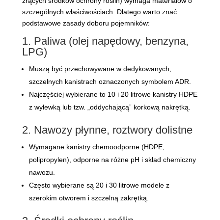
żrących środków ochrony roślin) wymaga materiałów o
szczególnych właściwościach. Dlatego warto znać
podstawowe zasady doboru pojemników:
1. Paliwa (olej napędowy, benzyna,
LPG)
Muszą być przechowywane w dedykowanych,
szczelnych kanistrach oznaczonych symbolem ADR.
Najczęściej wybierane to 10 i 20 litrowe kanistry HDPE
z wylewką lub tzw. „oddychającą” korkową nakrętką.
2. Nawozy płynne, roztwory dolistne
Wymagane kanistry chemoodporne (HDPE,
polipropylen), odporne na różne pH i skład chemiczny
nawozu.
Często wybierane są 20 i 30 litrowe modele z
szerokim otworem i szczelną zakrętką.