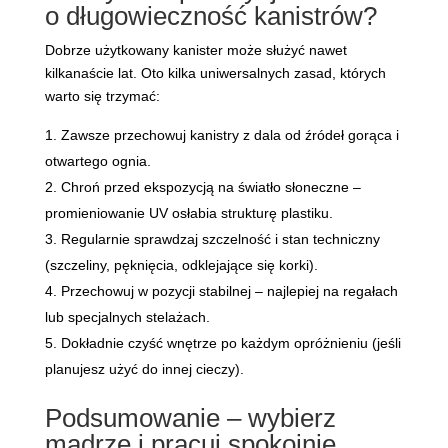
o długowieczność kanistrów?
Dobrze użytkowany kanister może służyć nawet
kilkanaście lat. Oto kilka uniwersalnych zasad, których
warto się trzymać:
Zawsze przechowuj kanistry z dala od źródeł gorąca i
otwartego ognia.
Chroń przed ekspozycją na światło słoneczne –
promieniowanie UV osłabia strukturę plastiku.
Regularnie sprawdzaj szczelność i stan techniczny
(szczeliny, pęknięcia, odklejające się korki).
Przechowuj w pozycji stabilnej – najlepiej na regałach
lub specjalnych stelażach.
Dokładnie czyść wnętrze po każdym opróżnieniu (jeśli
planujesz użyć do innej cieczy).
Podsumowanie – wybierz
mądrze i pracuj spokojnie