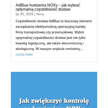
AdBlue hurtownia NOXy – jak wybrać
optymalną częstotliwość dostaw
lip 30, 2026
|
Noxy
Częstotliwość dostaw AdBlue to kluczowy element
zarządzania efektywnością operacyjną każdej
firmy transportowej czy przemysłowej. Wybór
optymalnej częstotliwości dostaw jest nie tylko
kwestią logistyczną, ale także ekonomiczną i
ekologiczną. W naszym artykule omówimy,...
czytaj dalej