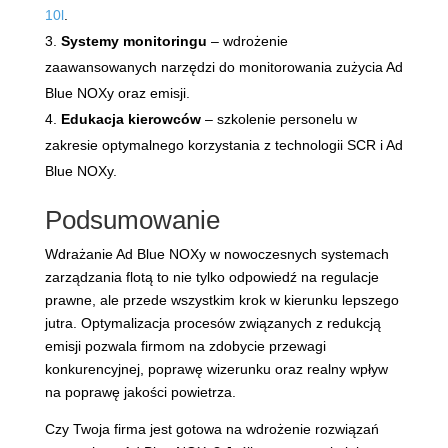
10l
.
Systemy monitoringu
– wdrożenie
zaawansowanych narzędzi do monitorowania zużycia Ad
Blue NOXy oraz emisji.
Edukacja kierowców
– szkolenie personelu w
zakresie optymalnego korzystania z technologii SCR i Ad
Blue NOXy.
Podsumowanie
Wdrażanie Ad Blue NOXy w nowoczesnych systemach
zarządzania flotą to nie tylko odpowiedź na regulacje
prawne, ale przede wszystkim krok w kierunku lepszego
jutra. Optymalizacja procesów związanych z redukcją
emisji pozwala firmom na zdobycie przewagi
konkurencyjnej, poprawę wizerunku oraz realny wpływ
na poprawę jakości powietrza.
Czy Twoja firma jest gotowa na wdrożenie rozwiązań