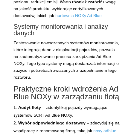
poziomu redukcji emisji. Warto również zwrócić uwagę
na jakość produktu, wybierając certyfikowanych
dostawców, takich jak
hurtownia NOXy Ad Blue
.
Systemy monitorowania i analizy
danych
Zastosowanie nowoczesnych systemów monitorowania,
które integrują dane z eksploatacji pojazdów, pozwala
na zautomatyzowanie procesu zarządzania Ad Blue
NOXy. Tego typu systemy mogą dostarczać informacji o
zużyciu i potrzebach związanych z uzupełnianiem tego
roztworu.
Praktyczne kroki wdrożenia Ad
Blue NOXy w zarządzaniu flotą
Audyt floty
– zidentyfikuj pojazdy wymagające
systemów SCR i Ad Blue NOXy.
Wybór odpowiedniego dostawcy
– zdecyduj się na
współpracę z renomowaną firmą, taką jak
noxy adblue