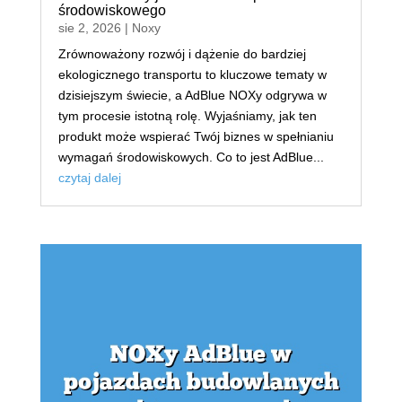
środowiskowego
sie 2, 2026
|
Noxy
Zrównoważony rozwój i dążenie do bardziej
ekologicznego transportu to kluczowe tematy w
dzisiejszym świecie, a AdBlue NOXy odgrywa w
tym procesie istotną rolę. Wyjaśniamy, jak ten
produkt może wspierać Twój biznes w spełnianiu
wymagań środowiskowych. Co to jest AdBlue...
czytaj dalej