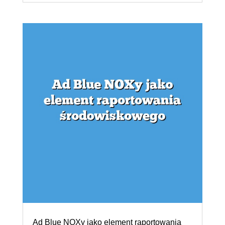
Ad Blue NOXy jako element raportowania