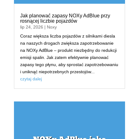
Jak planować zapasy NOXy AdBlue przy
rosnącej liczbie pojazdów
lip 24, 2026
|
Noxy
Coraz większa liczba pojazdów z silnikami diesla
na naszych drogach zwiększa zapotrzebowanie
na NOXy AdBlue – produkt niezbędny do redukcji
emisji spalin. Jak zatem efektywnie planować
zapasy tego płynu, aby sprostać zapotrzebowaniu
i uniknąć niepotrzebnych przestojów...
czytaj dalej