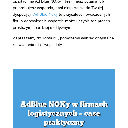
opartych na Ad Blue NOXy? Jeśli masz pytania lub
potrzebujesz wsparcia, nasi eksperci są do Twojej
dyspozycji.
Ad Blue Noxy
to przyszłość nowoczesnych
flot, a odpowiednie wsparcie może uczynić ten proces
prostszym i bardziej efektywnym.
Zapraszamy do kontaktu, pomożemy wybrać optymalne
rozwiązania dla Twojej floty.