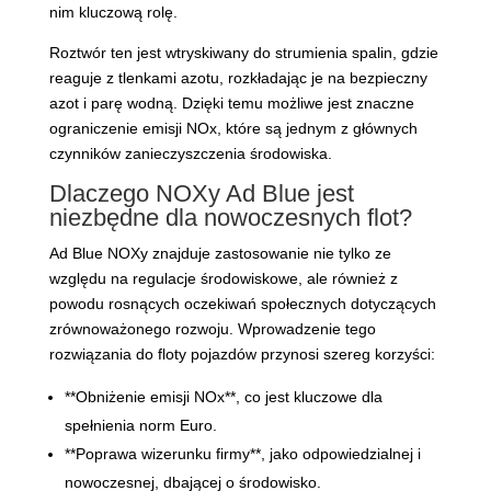
nim kluczową rolę.
Roztwór ten jest wtryskiwany do strumienia spalin, gdzie
reaguje z tlenkami azotu, rozkładając je na bezpieczny
azot i parę wodną. Dzięki temu możliwe jest znaczne
ograniczenie emisji NOx, które są jednym z głównych
czynników zanieczyszczenia środowiska.
Dlaczego NOXy Ad Blue jest
niezbędne dla nowoczesnych flot?
Ad Blue NOXy znajduje zastosowanie nie tylko ze
względu na regulacje środowiskowe, ale również z
powodu rosnących oczekiwań społecznych dotyczących
zrównoważonego rozwoju. Wprowadzenie tego
rozwiązania do floty pojazdów przynosi szereg korzyści:
**Obniżenie emisji NOx**, co jest kluczowe dla
spełnienia norm Euro.
**Poprawa wizerunku firmy**, jako odpowiedzialnej i
nowoczesnej, dbającej o środowisko.