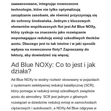
zaawansowane, integrując nowoczesne
technologie, które nie tylko optymalizują
zarządzanie zasobami, ale również przyczyniają się
do ochrony środowiska. Jednym z kluczowych
elementów współczesnych flot jest Ad Blue NOXy,
który zyskuje na znaczeniu jako rozwiązanie
wspomagające redukcję emisji szkodliwych tlenków
azotu. Dlaczego jest to tak istotne i w jaki sposób
wpływa na nowoczesne floty? Zapraszamy do
lektury, aby dowiedzieć się więcej.
Ad Blue NOXy: Co to jest i jak
działa?
Ad Blue NOXy to wodny roztwór stosowany w pojazdach
z systemami selektywnej redukcji katalitycznej (SCR),
który pomaga w redukcji emisji szkodliwych związków
azotu do atmosfery. SCR jest jednym z głównych
rozwiązań w dziedzinie redukcji emisji w samochodach
ciężarowych i autobusach, a NOXy Ad Blue odgrywa w