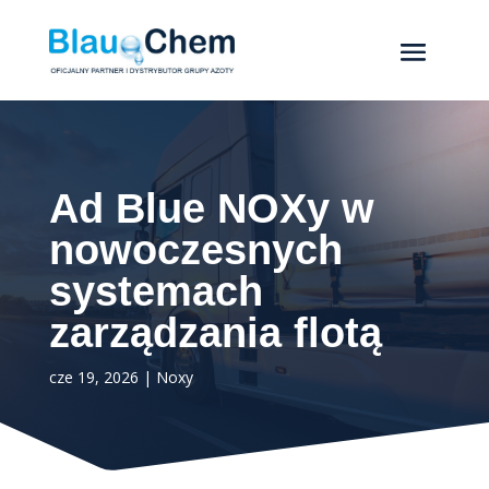
Ad Blue NOXy w
nowoczesnych
systemach
zarządzania flotą
cze 19, 2026
|
Noxy