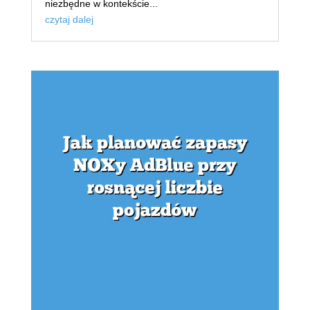
niezbędne w kontekście...
czytaj dalej