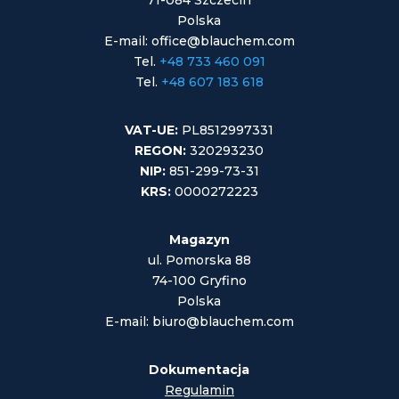
Polska
E-mail: office@blauchem.com
Tel.
+48 733 460 091
Tel.
+48 607 183 618
VAT-UE:
PL8512997331
REGON:
320293230
NIP:
851-299-73-31
KRS:
0000272223
Magazyn
ul. Pomorska 88
74-100 Gryfino
Polska
E-mail: biuro@blauchem.com
Dokumentacja
Regulamin