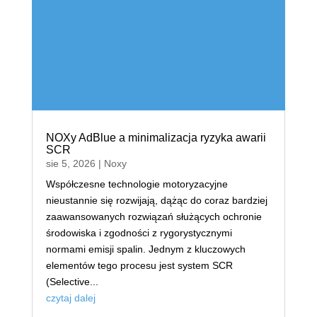
NOXy AdBlue a minimalizacja ryzyka awarii
SCR
sie 5, 2026
|
Noxy
Współczesne technologie motoryzacyjne
nieustannie się rozwijają, dążąc do coraz bardziej
zaawansowanych rozwiązań służących ochronie
środowiska i zgodności z rygorystycznymi
normami emisji spalin. Jednym z kluczowych
elementów tego procesu jest system SCR
(Selective...
czytaj dalej