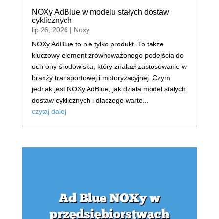
NOXy AdBlue w modelu stałych dostaw
cyklicznych
lip 26, 2026
|
Noxy
NOXy AdBlue to nie tylko produkt. To także
kluczowy element zrównoważonego podejścia do
ochrony środowiska, który znalazł zastosowanie w
branży transportowej i motoryzacyjnej. Czym
jednak jest NOXy AdBlue, jak działa model stałych
dostaw cyklicznych i dlaczego warto...
czytaj dalej