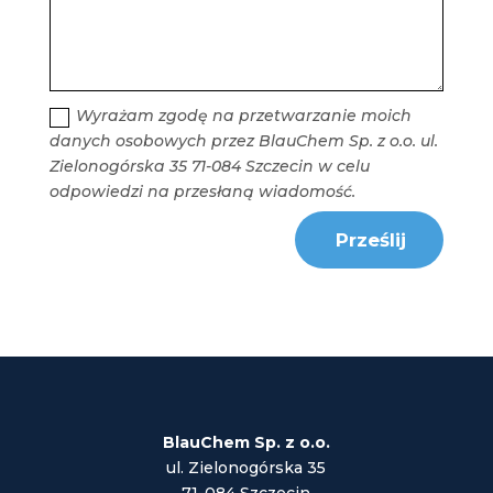
Wyrażam zgodę na przetwarzanie moich
danych osobowych przez BlauChem Sp. z o.o. ul.
Zielonogórska 35 71-084 Szczecin w celu
odpowiedzi na przesłaną wiadomość.
Prześlij
BlauChem Sp. z o.o.
ul. Zielonogórska 35
71-084 Szczecin