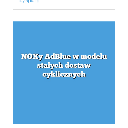
czytaj dalej