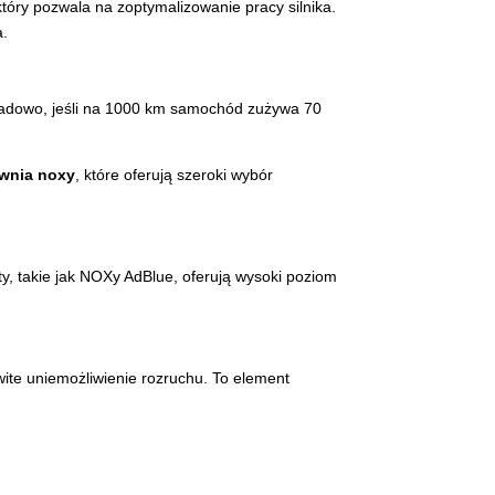
tóry pozwala na zoptymalizowanie pracy silnika.
a.
ładowo, jeśli na 1000 km samochód zużywa 70
ownia noxy
, które oferują szeroki wybór
, takie jak NOXy AdBlue, oferują wysoki poziom
wite uniemożliwienie rozruchu. To element