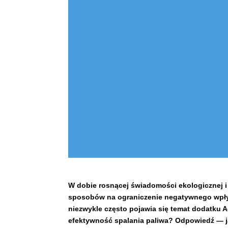
W dobie rosnącej świadomości ekologicznej i 
sposobów na ograniczenie negatywnego wpływ
niezwykle często pojawia się temat dodatku 
efektywność spalania paliwa? Odpowiedź — ja