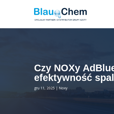
Czy NOXy AdBlue
efektywność spal
gru 11, 2025
|
Noxy