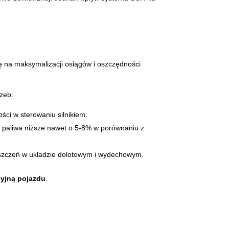
ę na maksymalizacji osiągów i oszczędności
rzeb:
ści w sterowaniu silnikiem.
ie paliwa niższe nawet o 5-8% w porównaniu z
zyszczeń w układzie dolotowym i wydechowym.
cyjną pojazdu
.