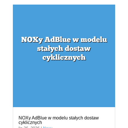
NOXy AdBlue w modelu stałych dostaw
cyklicznych
lip 26, 2026
|
Noxy