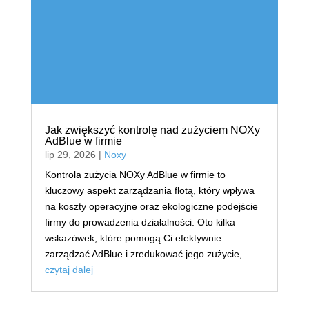
Jak zwiększyć kontrolę nad zużyciem NOXy
AdBlue w firmie
lip 29, 2026
|
Noxy
Kontrola zużycia NOXy AdBlue w firmie to
kluczowy aspekt zarządzania flotą, który wpływa
na koszty operacyjne oraz ekologiczne podejście
firmy do prowadzenia działalności. Oto kilka
wskazówek, które pomogą Ci efektywnie
zarządzać AdBlue i zredukować jego zużycie,...
czytaj dalej