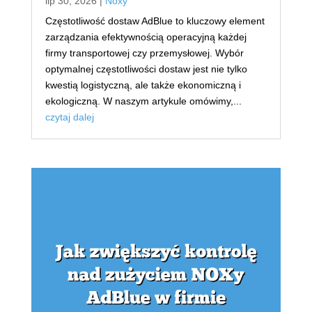
lip 30, 2026
|
Noxy
Częstotliwość dostaw AdBlue to kluczowy element
zarządzania efektywnością operacyjną każdej
firmy transportowej czy przemysłowej. Wybór
optymalnej częstotliwości dostaw jest nie tylko
kwestią logistyczną, ale także ekonomiczną i
ekologiczną. W naszym artykule omówimy,...
czytaj dalej