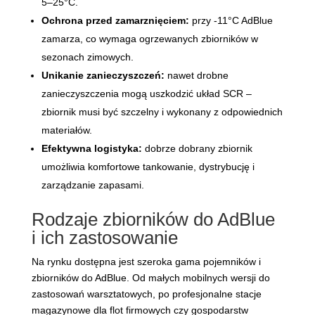
5–25°C.
Ochrona przed zamarznięciem:
przy -11°C AdBlue
zamarza, co wymaga ogrzewanych zbiorników w
sezonach zimowych.
Unikanie zanieczyszczeń:
nawet drobne
zanieczyszczenia mogą uszkodzić układ SCR –
zbiornik musi być szczelny i wykonany z odpowiednich
materiałów.
Efektywna logistyka:
dobrze dobrany zbiornik
umożliwia komfortowe tankowanie, dystrybucję i
zarządzanie zapasami.
Rodzaje zbiorników do AdBlue
i ich zastosowanie
Na rynku dostępna jest szeroka gama pojemników i
zbiorników do AdBlue. Od małych mobilnych wersji do
zastosowań warsztatowych, po profesjonalne stacje
magazynowe dla flot firmowych czy gospodarstw