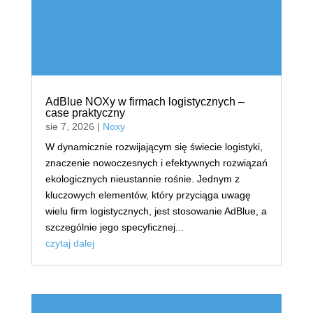
AdBlue NOXy w firmach logistycznych –
case praktyczny
sie 7, 2026
|
Noxy
W dynamicznie rozwijającym się świecie logistyki,
znaczenie nowoczesnych i efektywnych rozwiązań
ekologicznych nieustannie rośnie. Jednym z
kluczowych elementów, który przyciąga uwagę
wielu firm logistycznych, jest stosowanie AdBlue, a
szczególnie jego specyficznej...
czytaj dalej