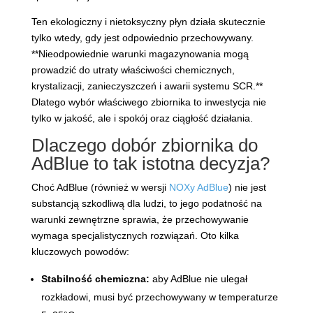
Ten ekologiczny i nietoksyczny płyn działa skutecznie
tylko wtedy, gdy jest odpowiednio przechowywany.
**Nieodpowiednie warunki magazynowania mogą
prowadzić do utraty właściwości chemicznych,
krystalizacji, zanieczyszczeń i awarii systemu SCR.**
Dlatego wybór właściwego zbiornika to inwestycja nie
tylko w jakość, ale i spokój oraz ciągłość działania.
Dlaczego dobór zbiornika do
AdBlue to tak istotna decyzja?
Choć AdBlue (również w wersji
NOXy AdBlue
) nie jest
substancją szkodliwą dla ludzi, to jego podatność na
warunki zewnętrzne sprawia, że przechowywanie
wymaga specjalistycznych rozwiązań. Oto kilka
kluczowych powodów:
Stabilność chemiczna:
aby AdBlue nie ulegał
rozkładowi, musi być przechowywany w temperaturze