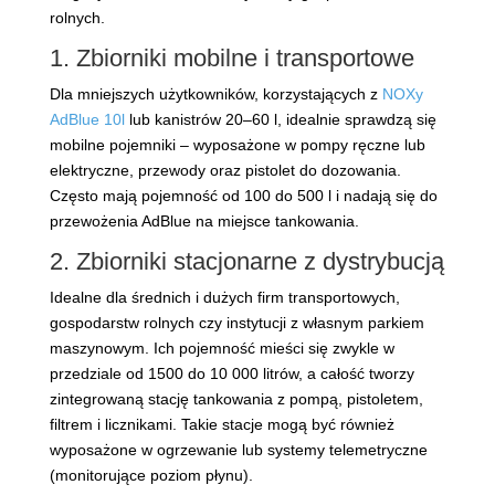
rolnych.
1. Zbiorniki mobilne i transportowe
Dla mniejszych użytkowników, korzystających z
NOXy
AdBlue 10l
lub kanistrów 20–60 l, idealnie sprawdzą się
mobilne pojemniki – wyposażone w pompy ręczne lub
elektryczne, przewody oraz pistolet do dozowania.
Często mają pojemność od 100 do 500 l i nadają się do
przewożenia AdBlue na miejsce tankowania.
2. Zbiorniki stacjonarne z dystrybucją
Idealne dla średnich i dużych firm transportowych,
gospodarstw rolnych czy instytucji z własnym parkiem
maszynowym. Ich pojemność mieści się zwykle w
przedziale od 1500 do 10 000 litrów, a całość tworzy
zintegrowaną stację tankowania z pompą, pistoletem,
filtrem i licznikami. Takie stacje mogą być również
wyposażone w ogrzewanie lub systemy telemetryczne
(monitorujące poziom płynu).