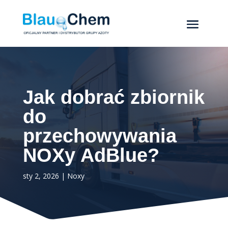
Jak dobrać zbiornik
do
przechowywania
NOXy AdBlue?
sty 2, 2026
|
Noxy