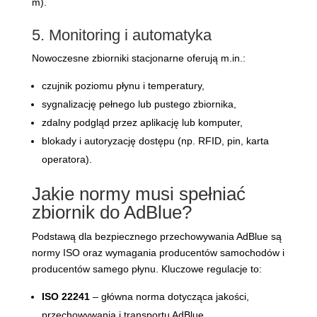
m).
5. Monitoring i automatyka
Nowoczesne zbiorniki stacjonarne oferują m.in.:
czujnik poziomu płynu i temperatury,
sygnalizację pełnego lub pustego zbiornika,
zdalny podgląd przez aplikację lub komputer,
blokady i autoryzację dostępu (np. RFID, pin, karta
operatora).
Jakie normy musi spełniać
zbiornik do AdBlue?
Podstawą dla bezpiecznego przechowywania AdBlue są
normy ISO oraz wymagania producentów samochodów i
producentów samego płynu. Kluczowe regulacje to:
ISO 22241
– główna norma dotycząca jakości,
przechowywania i transportu AdBlue.