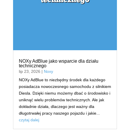
NOXy AdBlue jako wsparcie dla działu
technicznego
lip 23, 2026
|
Noxy
NOXy AdBlue to niezbędny środek dla każdego
posiadacza nowoczesnego samochodu z silnikiem
Diesla. Dzięki niemu możemy dbać o środowisko i
uniknąć wielu problemów technicznych. Ale jak
dokładnie działa, dlaczego jest ważny dla
długotrwałej pracy naszego pojazdu i jakie...
czytaj dalej