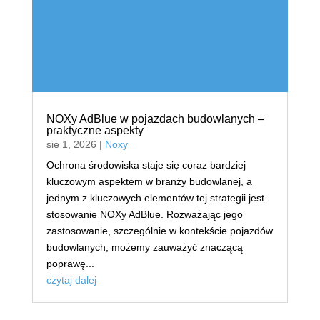
NOXy AdBlue w pojazdach budowlanych –
praktyczne aspekty
sie 1, 2026
|
Noxy
Ochrona środowiska staje się coraz bardziej
kluczowym aspektem w branży budowlanej, a
jednym z kluczowych elementów tej strategii jest
stosowanie NOXy AdBlue. Rozważając jego
zastosowanie, szczególnie w kontekście pojazdów
budowlanych, możemy zauważyć znaczącą
poprawę...
czytaj dalej