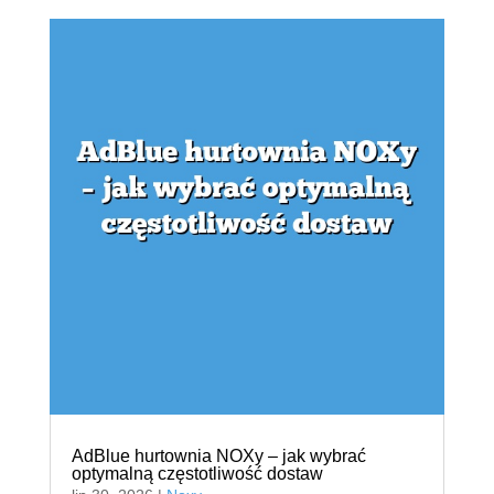
AdBlue hurtownia NOXy – jak wybrać
optymalną częstotliwość dostaw