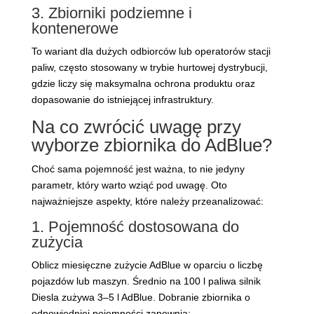
3. Zbiorniki podziemne i
kontenerowe
To wariant dla dużych odbiorców lub operatorów stacji
paliw, często stosowany w trybie hurtowej dystrybucji,
gdzie liczy się maksymalna ochrona produktu oraz
dopasowanie do istniejącej infrastruktury.
Na co zwrócić uwagę przy
wyborze zbiornika do AdBlue?
Choć sama pojemność jest ważna, to nie jedyny
parametr, który warto wziąć pod uwagę. Oto
najważniejsze aspekty, które należy przeanalizować:
1. Pojemność dostosowana do
zużycia
Oblicz miesięczne zużycie AdBlue w oparciu o liczbę
pojazdów lub maszyn. Średnio na 100 l paliwa silnik
Diesla zużywa 3–5 l AdBlue. Dobranie zbiornika o
odpowiedniej pojemności zapewnia: