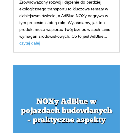
Zrównoważony rozwój i dążenie do bardziej
ekologicznego transportu to kluczowe tematy w
dzisiejszym świecie, a AdBlue NOXy odgrywa w
tym procesie istotną rolę. Wyjaśniamy, jak ten
produkt może wspierać Twój biznes w spełnianiu
wymagań środowiskowych. Co to jest AdBlue...
czytaj dalej