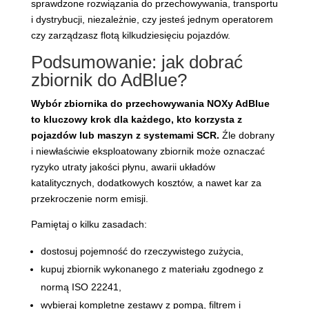
sprawdzone rozwiązania do przechowywania, transportu
i dystrybucji, niezależnie, czy jesteś jednym operatorem
czy zarządzasz flotą kilkudziesięciu pojazdów.
Podsumowanie: jak dobrać
zbiornik do AdBlue?
Wybór zbiornika do przechowywania NOXy AdBlue
to kluczowy krok dla każdego, kto korzysta z
pojazdów lub maszyn z systemami SCR.
Źle dobrany
i niewłaściwie eksploatowany zbiornik może oznaczać
ryzyko utraty jakości płynu, awarii układów
katalitycznych, dodatkowych kosztów, a nawet kar za
przekroczenie norm emisji.
Pamiętaj o kilku zasadach:
dostosuj pojemność do rzeczywistego zużycia,
kupuj zbiornik wykonanego z materiału zgodnego z
normą ISO 22241,
wybieraj kompletne zestawy z pompą, filtrem i