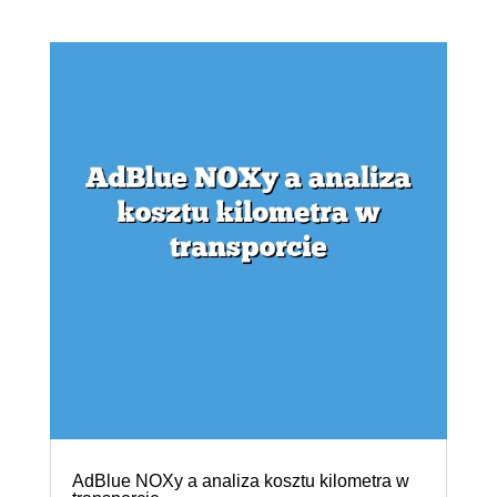
AdBlue NOXy a analiza kosztu kilometra w