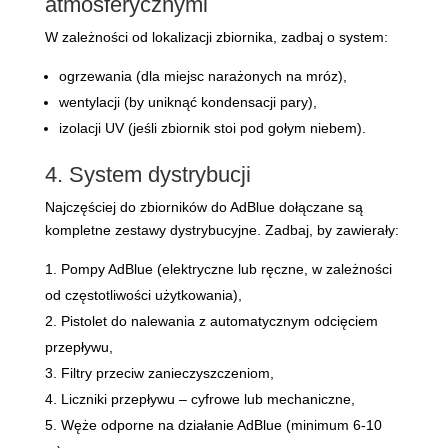
atmosferycznymi
W zależności od lokalizacji zbiornika, zadbaj o system:
ogrzewania (dla miejsc narażonych na mróz),
wentylacji (by uniknąć kondensacji pary),
izolacji UV (jeśli zbiornik stoi pod gołym niebem).
4. System dystrybucji
Najczęściej do zbiorników do AdBlue dołączane są
kompletne zestawy dystrybucyjne. Zadbaj, by zawierały:
Pompy AdBlue (elektryczne lub ręczne, w zależności
od częstotliwości użytkowania),
Pistolet do nalewania z automatycznym odcięciem
przepływu,
Filtry przeciw zanieczyszczeniom,
Liczniki przepływu – cyfrowe lub mechaniczne,
Węże odporne na działanie AdBlue (minimum 6-10