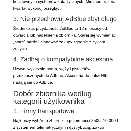
kosztownych systemów katalitycznych. Minimum raz na
kwartał wykonuj przegląd.
3. Nie przechowuj AdBlue zbyt długo
Średni czas przydatności AdBlue to 12 miesięcy od
otwarcia lub napełnienia zbiornika. Staraj się wymieniać
„stare” partie i planować zakupy zgodnie z cyklem
zużycia.
4. Zadbaj o kompatybilne akcesoria
Używaj wyłącznie pomp, węży i pistoletów
przeznaczonych do AdBlue. Akcesoria do paliw NIE
nadają się do AdBlue.
Dobór zbiornika według
kategorii użytkownika
1. Firmy transportowe
Najlepszy wybór to zbiorniki o pojemności 2500–10 000 l
z systemem telemetrycznym i dystrybucją. Zakup