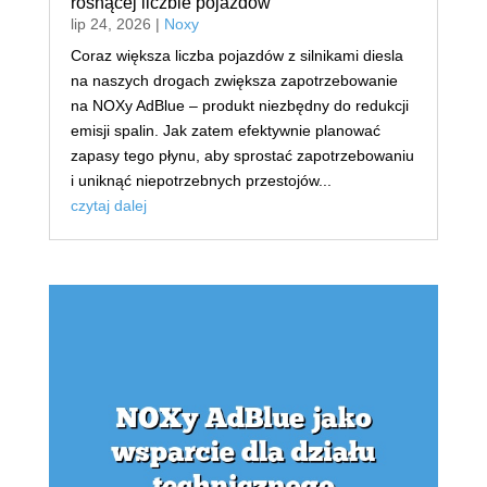
rosnącej liczbie pojazdów
lip 24, 2026
|
Noxy
Coraz większa liczba pojazdów z silnikami diesla
na naszych drogach zwiększa zapotrzebowanie
na NOXy AdBlue – produkt niezbędny do redukcji
emisji spalin. Jak zatem efektywnie planować
zapasy tego płynu, aby sprostać zapotrzebowaniu
i uniknąć niepotrzebnych przestojów...
czytaj dalej