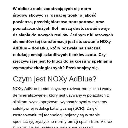
W obliczu stale zaostrzających się norm
środowiskowych i rosnącej troski o jakość
powietrza, przedsiębiorstwa transportowe oraz
posiadacze dużych flot muszą dostosować swoje
działania do nowych realiów. Jednym z kluczowych
elementów tej transformacji jest stosowanie NOXy
AdBlue – dodatku, który pozwala na znaczną
redukcję emisji szkodliwych tlenków azotu. Czy
rzeczywiście jest to klucz do sukcesu w spełnianiu
wymogów ekologicznych? Przekonajmy się.
Czym jest NOXy AdBlue?
NOXy AdBlue to nietoksyczny roztwór mocznika i wody
demineralizowanej, który jest używany w pojazdach z
silnikami wysokoprężnymi wyposażonymi w systemy
selektywnej redukcji katalitycznej (SCR). Dzięki
zastosowaniu tej technologii pojazdy są w stanie
spełniać rygorystyczne normy emisji spalin Euro V oraz