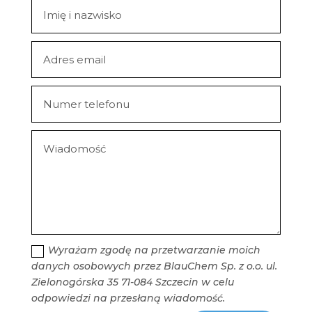
Wyrażam zgodę na przetwarzanie moich
danych osobowych przez BlauChem Sp. z o.o. ul.
Zielonogórska 35 71-084 Szczecin w celu
odpowiedzi na przesłaną wiadomość.