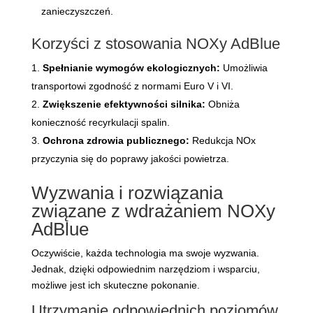
zanieczyszczeń.
Korzyści z stosowania NOXy AdBlue
Spełnianie wymogów ekologicznych:
Umożliwia
transportowi zgodność z normami Euro V i VI.
Zwiększenie efektywności silnika:
Obniża
konieczność recyrkulacji spalin.
Ochrona zdrowia publicznego:
Redukcja NOx
przyczynia się do poprawy jakości powietrza.
Wyzwania i rozwiązania
związane z wdrażaniem NOXy
AdBlue
Oczywiście, każda technologia ma swoje wyzwania.
Jednak, dzięki odpowiednim narzędziom i wsparciu,
możliwe jest ich skuteczne pokonanie.
Utrzymanie odpowiednich poziomów