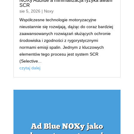
NOXy AdBlue a minimalizacja ryzyka awarii
SCR
sie 5, 2026
|
Noxy
Współczesne technologie motoryzacyjne
nieustannie się rozwijają, dążąc do coraz bardziej
zaawansowanych rozwiązań służących ochronie
środowiska i zgodności z rygorystycznymi
normami emisji spalin. Jednym z kluczowych
elementów tego procesu jest system SCR
(Selective...
czytaj dalej