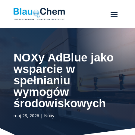
NOXy AdBlue jako
wsparcie w
spełnianiu
wymogów
środowiskowych
maj 28, 2026
|
Noxy