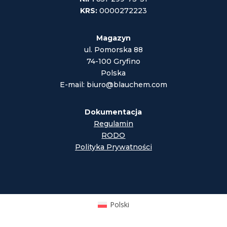
KRS:
0000272223
Magazyn
ul. Pomorska 88
74-100 Gryfino
Polska
E-mail: biuro@blauchem.com
Dokumentacja
Regulamin
RODO
Polityka Prywatności
Polski