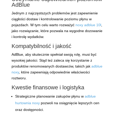
AdBlue
Jednym z najczęstszych problemów jest zapewnienie
ciągłości dostaw i kontrolowanie poziomu płynu w
pojazdach. W tym celu warto rozważyć
noxy adblue 10l
,
jako rozwiązanie, które pozwala na wygodne dozowanie
i kontrolę wydatków.
Kompatybilność i jakość
AdBlue, aby skutecznie spełniał swoją rolę, musi być
wysokiej jakości. Stąd też zaleca się korzystanie z
produktów renomowanych dostawców, takich jak
adblue
noxy
, które zapewniają odpowiednie właściwości
roztworu.
Kwestie finansowe i logistyka
Strategiczne planowanie zakupów płynu w
adblue
hurtownia noxy
pozwoli na osiągnięcie lepszych cen
oraz dostępności.