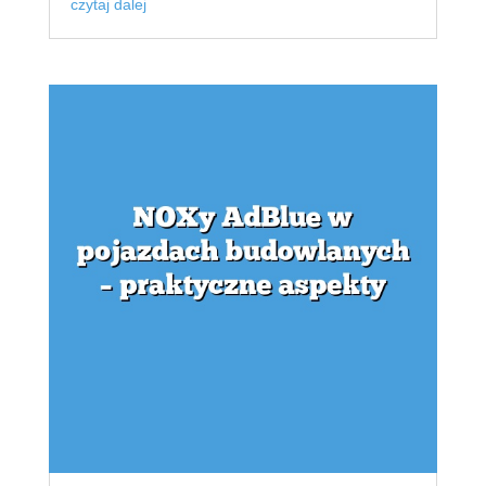
czytaj dalej