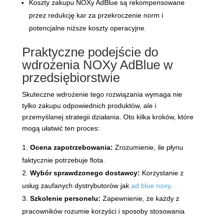
Koszty zakupu NOXy AdBlue są rekompensowane
przez redukcję kar za przekroczenie norm i
potencjalne niższe koszty operacyjne.
Praktyczne podejście do
wdrożenia NOXy AdBlue w
przedsiębiorstwie
Skuteczne wdrożenie tego rozwiązania wymaga nie
tylko zakupu odpowiednich produktów, ale i
przemyślanej strategii działania. Oto kilka kroków, które
mogą ułatwić ten proces:
Ocena zapotrzebowania:
Zrozumienie, ile płynu
faktycznie potrzebuje flota.
Wybór sprawdzonego dostawcy:
Korzystanie z
usług zaufanych dystrybutorów jak
ad blue noxy
.
Szkolenie personelu:
Zapewnienie, że każdy z
pracowników rozumie korzyści i sposoby stosowania