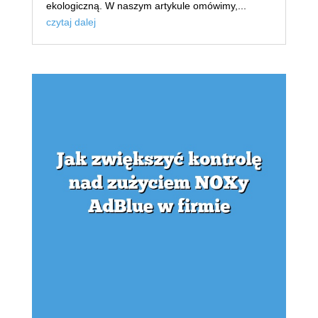
ekologiczną. W naszym artykule omówimy,...
czytaj dalej