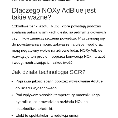
Euro VI. Ale jak dokładnie działa ten proces?
Dlaczego NOXy AdBlue jest
takie ważne?
Szkodliwe tlenki azotu (NOx), które powstają podczas
spalania paliwa w silnikach diesla, są jednym z głównych
czynników zanieczyszczenia powietrza. Przyczyniają się
do powstawania smogu, zakwaszenia gleby i wód oraz
mają negatywny wpływ na zdrowie ludzi. NOXy AdBlue
rozwiązuje ten problem poprzez konwersję NOx na azot
i wodę, neutralizując ich szkodliwość.
Jak działa technologia SCR?
Poprawia jakość spalin poprzez wtryskiwanie AdBlue
do układu wydechowego.
Pod wpływem wysokiej temperatury mocznik ulega
hydrolizie, co prowadzi do rozkładu NOx na
nieszkodliwe składniki.
Efekt to spektakularna redukcja emisji