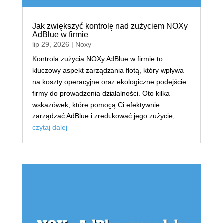
Jak zwiększyć kontrolę nad zużyciem NOXy
AdBlue w firmie
lip 29, 2026
|
Noxy
Kontrola zużycia NOXy AdBlue w firmie to
kluczowy aspekt zarządzania flotą, który wpływa
na koszty operacyjne oraz ekologiczne podejście
firmy do prowadzenia działalności. Oto kilka
wskazówek, które pomogą Ci efektywnie
zarządzać AdBlue i zredukować jego zużycie,...
czytaj dalej