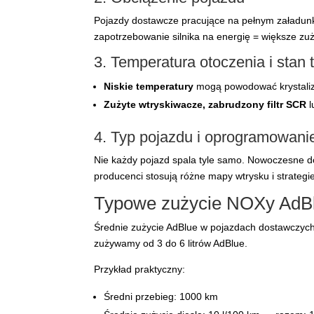
Pojazdy dostawcze pracujące na pełnym załadunku
zapotrzebowanie silnika na energię = większe zu
3. Temperatura otoczenia i stan 
Niskie temperatury
mogą powodować krystalizac
Zużyte wtryskiwacze, zabrudzony filtr SCR
l
4. Typ pojazdu i oprogramowanie
Nie każdy pojazd spala tyle samo. Nowoczesne d
producenci stosują różne mapy wtrysku i strateg
Typowe zużycie NOXy AdBlu
Średnie zużycie AdBlue w pojazdach dostawczyc
zużywamy od 3 do 6 litrów AdBlue.
Przykład praktyczny:
Średni przebieg: 1000 km