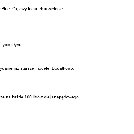
AdBlue. Cięższy ładunek = większe
życie płynu.
ydajne niż starsze modele. Dodatkowo,
 że na każde 100 litrów oleju napędowego