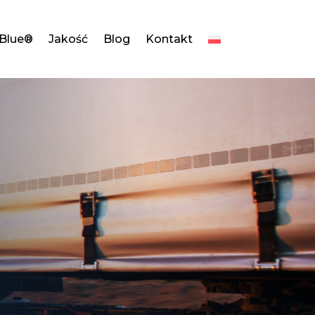
dBlue®
Jakość
Blog
Kontakt