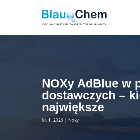
NOXy AdBlue w 
dostawczych – ki
największe
lut 1, 2026
|
Noxy