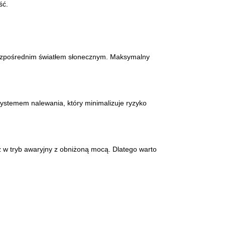
ść.
 bezpośrednim światłem słonecznym. Maksymalny
ystemem nalewania, który minimalizuje ryzyko
w tryb awaryjny z obniżoną mocą. Dlatego warto