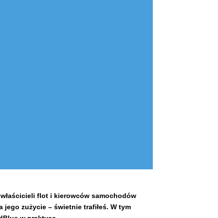
właścicieli flot i kierowców samochodów
 jego zużycie – świetnie trafiłeś. W tym