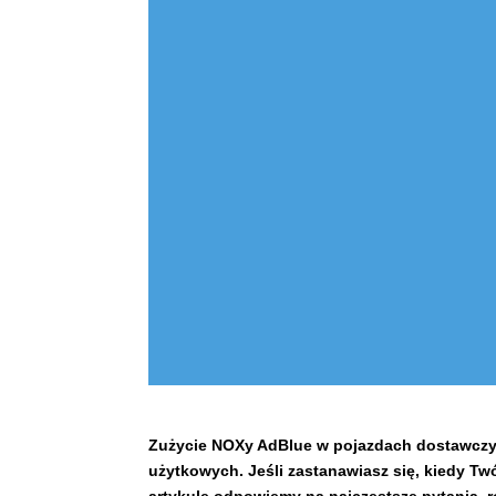
Zużycie NOXy AdBlue w pojazdach dostawczych
użytkowych. Jeśli zastanawiasz się, kiedy Twó