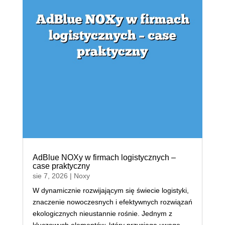
AdBlue NOXy w firmach logistycznych –
case praktyczny
sie 7, 2026
|
Noxy
W dynamicznie rozwijającym się świecie logistyki,
znaczenie nowoczesnych i efektywnych rozwiązań
ekologicznych nieustannie rośnie. Jednym z
kluczowych elementów, który przyciąga uwagę