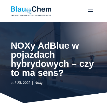
NOXy AdBlue w
pojazdach
hybrydowych – czy
to ma sens?
paź 25, 2025
|
Noxy