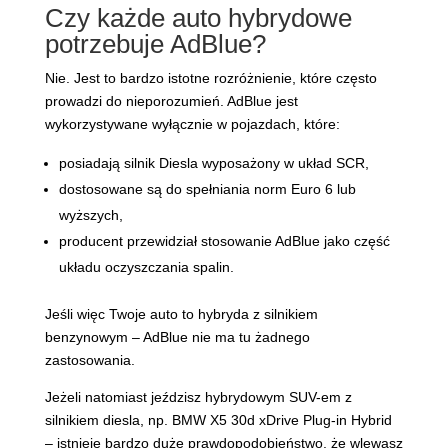
Czy każde auto hybrydowe
potrzebuje AdBlue?
Nie. Jest to bardzo istotne rozróżnienie, które często
prowadzi do nieporozumień. AdBlue jest
wykorzystywane wyłącznie w pojazdach, które:
posiadają silnik Diesla wyposażony w układ SCR,
dostosowane są do spełniania norm Euro 6 lub
wyższych,
producent przewidział stosowanie AdBlue jako część
układu oczyszczania spalin.
Jeśli więc Twoje auto to hybryda z silnikiem
benzynowym – AdBlue nie ma tu żadnego
zastosowania.
Jeżeli natomiast jeździsz hybrydowym SUV-em z
silnikiem diesla, np. BMW X5 30d xDrive Plug-in Hybrid
– istnieje bardzo duże prawdopodobieństwo, że wlewasz