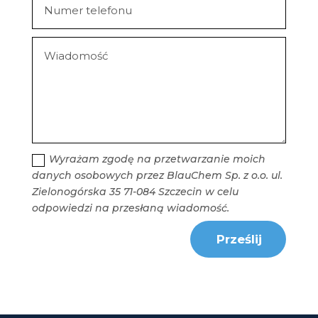
Wyrażam zgodę na przetwarzanie moich
danych osobowych przez BlauChem Sp. z o.o. ul.
Zielonogórska 35 71-084 Szczecin w celu
odpowiedzi na przesłaną wiadomość.
Prześlij