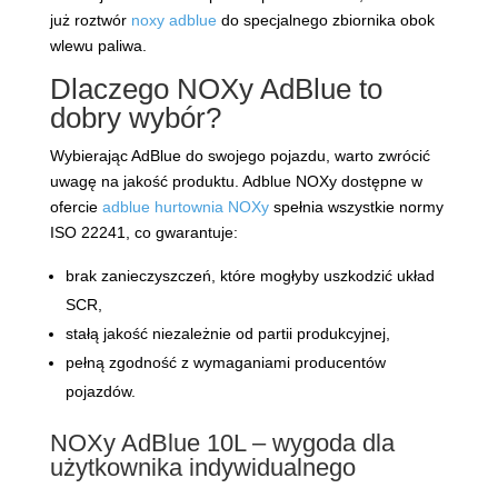
już roztwór
noxy adblue
do specjalnego zbiornika obok
wlewu paliwa.
Dlaczego NOXy AdBlue to
dobry wybór?
Wybierając AdBlue do swojego pojazdu, warto zwrócić
uwagę na jakość produktu. Adblue NOXy dostępne w
ofercie
adblue hurtownia NOXy
spełnia wszystkie normy
ISO 22241, co gwarantuje:
brak zanieczyszczeń, które mogłyby uszkodzić układ
SCR,
stałą jakość niezależnie od partii produkcyjnej,
pełną zgodność z wymaganiami producentów
pojazdów.
NOXy AdBlue 10L – wygoda dla
użytkownika indywidualnego