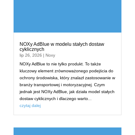
NOXy AdBlue w modelu stałych dostaw
cyklicznych
lip 26, 2026
|
Noxy
NOXy AdBlue to nie tylko produkt. To także
kluczowy element zrównoważonego podejścia do
ochrony środowiska, który znalazł zastosowanie w
branży transportowej i motoryzacyjnej. Czym
jednak jest NOXy AdBlue, jak działa model stałych
dostaw cyklicznych i dlaczego warto...
czytaj dalej