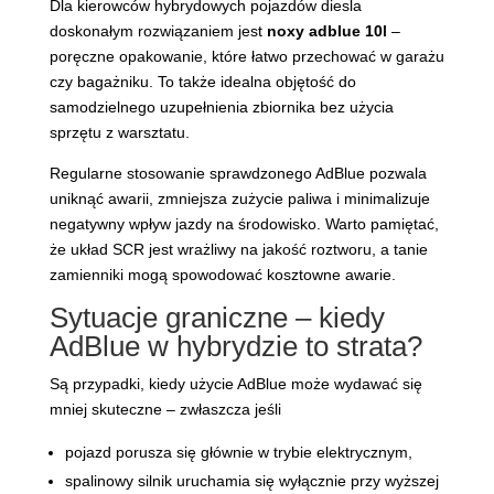
Dla kierowców hybrydowych pojazdów diesla
doskonałym rozwiązaniem jest
noxy adblue 10l
–
poręczne opakowanie, które łatwo przechować w garażu
czy bagażniku. To także idealna objętość do
samodzielnego uzupełnienia zbiornika bez użycia
sprzętu z warsztatu.
Regularne stosowanie sprawdzonego AdBlue pozwala
uniknąć awarii, zmniejsza zużycie paliwa i minimalizuje
negatywny wpływ jazdy na środowisko. Warto pamiętać,
że układ SCR jest wrażliwy na jakość roztworu, a tanie
zamienniki mogą spowodować kosztowne awarie.
Sytuacje graniczne – kiedy
AdBlue w hybrydzie to strata?
Są przypadki, kiedy użycie AdBlue może wydawać się
mniej skuteczne – zwłaszcza jeśli
pojazd porusza się głównie w trybie elektrycznym,
spalinowy silnik uruchamia się wyłącznie przy wyższej