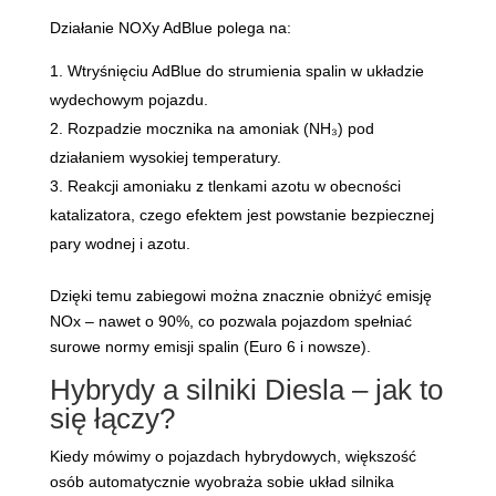
Działanie NOXy AdBlue polega na:
Wtryśnięciu AdBlue do strumienia spalin w układzie
wydechowym pojazdu.
Rozpadzie mocznika na amoniak (NH₃) pod
działaniem wysokiej temperatury.
Reakcji amoniaku z tlenkami azotu w obecności
katalizatora, czego efektem jest powstanie bezpiecznej
pary wodnej i azotu.
Dzięki temu zabiegowi można znacznie obniżyć emisję
NOx – nawet o 90%, co pozwala pojazdom spełniać
surowe normy emisji spalin (Euro 6 i nowsze).
Hybrydy a silniki Diesla – jak to
się łączy?
Kiedy mówimy o pojazdach hybrydowych, większość
osób automatycznie wyobraża sobie układ silnika