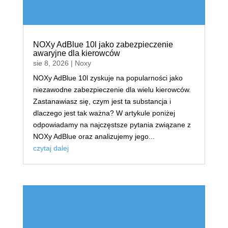
NOXy AdBlue 10l jako zabezpieczenie
awaryjne dla kierowców
sie 8, 2026
|
Noxy
NOXy AdBlue 10l zyskuje na popularności jako
niezawodne zabezpieczenie dla wielu kierowców.
Zastanawiasz się, czym jest ta substancja i
dlaczego jest tak ważna? W artykule poniżej
odpowiadamy na najczęstsze pytania związane z
NOXy AdBlue oraz analizujemy jego...
czytaj dalej