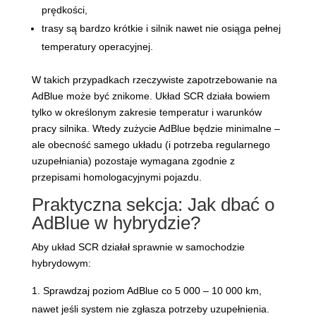
prędkości,
trasy są bardzo krótkie i silnik nawet nie osiąga pełnej
temperatury operacyjnej.
W takich przypadkach rzeczywiste zapotrzebowanie na
AdBlue może być znikome. Układ SCR działa bowiem
tylko w określonym zakresie temperatur i warunków
pracy silnika. Wtedy zużycie AdBlue będzie minimalne –
ale obecność samego układu (i potrzeba regularnego
uzupełniania) pozostaje wymagana zgodnie z
przepisami homologacyjnymi pojazdu.
Praktyczna sekcja: Jak dbać o
AdBlue w hybrydzie?
Aby układ SCR działał sprawnie w samochodzie
hybrydowym:
Sprawdzaj poziom AdBlue co 5 000 – 10 000 km,
nawet jeśli system nie zgłasza potrzeby uzupełnienia.