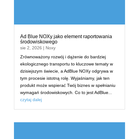
Ad Blue NOXy jako element raportowania
środowiskowego
sie 2, 2026
|
Noxy
Zrównoważony rozwój i dążenie do bardziej
ekologicznego transportu to kluczowe tematy w
dzisiejszym świecie, a AdBlue NOXy odgrywa w
tym procesie istotną rolę. Wyjaśniamy, jak ten
produkt może wspierać Twój biznes w spełnianiu
wymagań środowiskowych. Co to jest AdBlue...
czytaj dalej