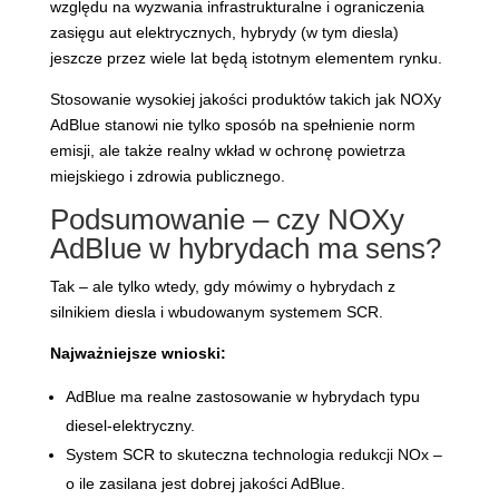
względu na wyzwania infrastrukturalne i ograniczenia
zasięgu aut elektrycznych, hybrydy (w tym diesla)
jeszcze przez wiele lat będą istotnym elementem rynku.
Stosowanie wysokiej jakości produktów takich jak NOXy
AdBlue stanowi nie tylko sposób na spełnienie norm
emisji, ale także realny wkład w ochronę powietrza
miejskiego i zdrowia publicznego.
Podsumowanie – czy NOXy
AdBlue w hybrydach ma sens?
Tak – ale tylko wtedy, gdy mówimy o hybrydach z
silnikiem diesla i wbudowanym systemem SCR.
Najważniejsze wnioski:
AdBlue ma realne zastosowanie w hybrydach typu
diesel-elektryczny.
System SCR to skuteczna technologia redukcji NOx –
o ile zasilana jest dobrej jakości AdBlue.