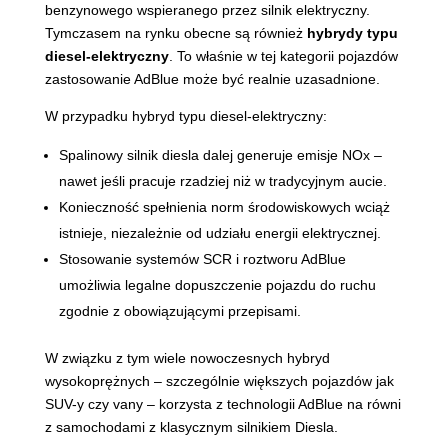
benzynowego wspieranego przez silnik elektryczny.
Tymczasem na rynku obecne są również
hybrydy typu
diesel-elektryczny
. To właśnie w tej kategorii pojazdów
zastosowanie AdBlue może być realnie uzasadnione.
W przypadku hybryd typu diesel-elektryczny:
Spalinowy silnik diesla dalej generuje emisje NOx –
nawet jeśli pracuje rzadziej niż w tradycyjnym aucie.
Konieczność spełnienia norm środowiskowych wciąż
istnieje, niezależnie od udziału energii elektrycznej.
Stosowanie systemów SCR i roztworu AdBlue
umożliwia legalne dopuszczenie pojazdu do ruchu
zgodnie z obowiązującymi przepisami.
W związku z tym wiele nowoczesnych hybryd
wysokoprężnych – szczególnie większych pojazdów jak
SUV-y czy vany – korzysta z technologii AdBlue na równi
z samochodami z klasycznym silnikiem Diesla.