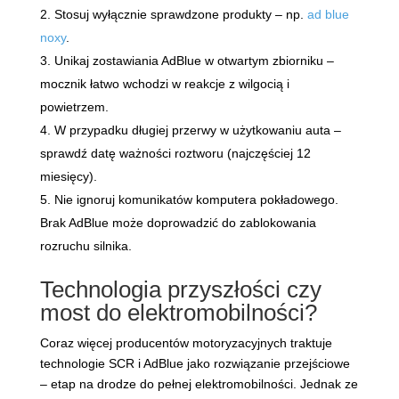
Stosuj wyłącznie sprawdzone produkty – np.
ad blue
noxy
.
Unikaj zostawiania AdBlue w otwartym zbiorniku –
mocznik łatwo wchodzi w reakcje z wilgocią i
powietrzem.
W przypadku długiej przerwy w użytkowaniu auta –
sprawdź datę ważności roztworu (najczęściej 12
miesięcy).
Nie ignoruj komunikatów komputera pokładowego.
Brak AdBlue może doprowadzić do zablokowania
rozruchu silnika.
Technologia przyszłości czy
most do elektromobilności?
Coraz więcej producentów motoryzacyjnych traktuje
technologie SCR i AdBlue jako rozwiązanie przejściowe
– etap na drodze do pełnej elektromobilności. Jednak ze