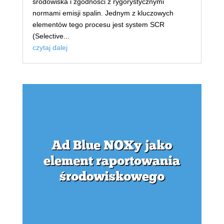
środowiska i zgodności z rygorystycznymi
normami emisji spalin. Jednym z kluczowych
elementów tego procesu jest system SCR
(Selective...
czytaj dalej