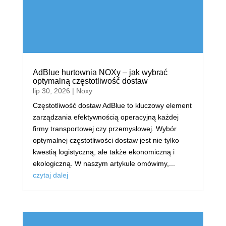
AdBlue hurtownia NOXy – jak wybrać
optymalną częstotliwość dostaw
lip 30, 2026
|
Noxy
Częstotliwość dostaw AdBlue to kluczowy element
zarządzania efektywnością operacyjną każdej
firmy transportowej czy przemysłowej. Wybór
optymalnej częstotliwości dostaw jest nie tylko
kwestią logistyczną, ale także ekonomiczną i
ekologiczną. W naszym artykule omówimy,...
czytaj dalej