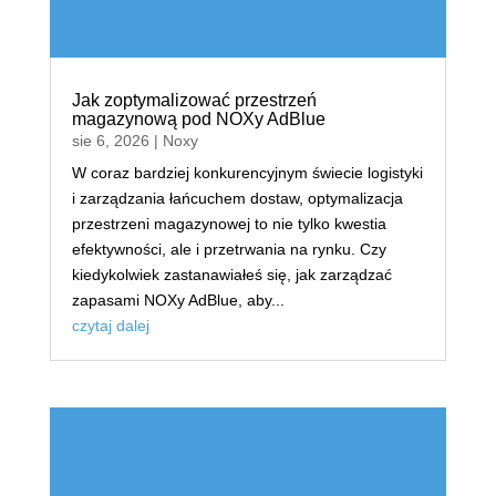
Jak zoptymalizować przestrzeń
magazynową pod NOXy AdBlue
sie 6, 2026
|
Noxy
W coraz bardziej konkurencyjnym świecie logistyki
i zarządzania łańcuchem dostaw, optymalizacja
przestrzeni magazynowej to nie tylko kwestia
efektywności, ale i przetrwania na rynku. Czy
kiedykolwiek zastanawiałeś się, jak zarządzać
zapasami NOXy AdBlue, aby...
czytaj dalej