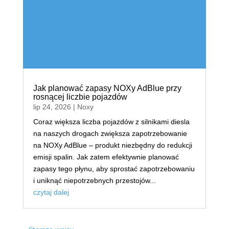
Jak planować zapasy NOXy AdBlue przy
rosnącej liczbie pojazdów
lip 24, 2026
|
Noxy
Coraz większa liczba pojazdów z silnikami diesla
na naszych drogach zwiększa zapotrzebowanie
na NOXy AdBlue – produkt niezbędny do redukcji
emisji spalin. Jak zatem efektywnie planować
zapasy tego płynu, aby sprostać zapotrzebowaniu
i uniknąć niepotrzebnych przestojów...
czytaj dalej