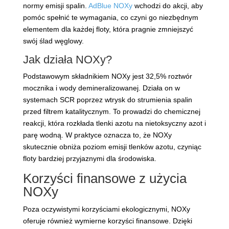
normy emisji spalin.
AdBlue NOXy
wchodzi do akcji, aby
pomóc spełnić te wymagania, co czyni go niezbędnym
elementem dla każdej floty, która pragnie zmniejszyć
swój ślad węglowy.
Jak działa NOXy?
Podstawowym składnikiem NOXy jest 32,5% roztwór
mocznika i wody demineralizowanej. Działa on w
systemach SCR poprzez wtrysk do strumienia spalin
przed filtrem katalitycznym. To prowadzi do chemicznej
reakcji, która rozkłada tlenki azotu na nietoksyczny azot i
parę wodną. W praktyce oznacza to, że NOXy
skutecznie obniża poziom emisji tlenków azotu, czyniąc
floty bardziej przyjaznymi dla środowiska.
Korzyści finansowe z użycia
NOXy
Poza oczywistymi korzyściami ekologicznymi, NOXy
oferuje również wymierne korzyści finansowe. Dzięki