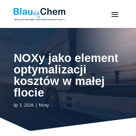
NOXy jako element
optymalizacji
kosztów w małej
flocie
lip 3, 2026
|
Noxy