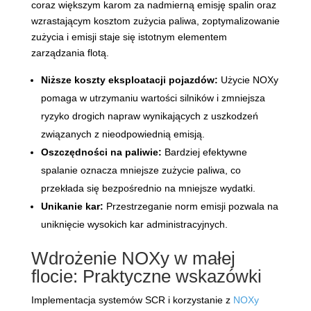
coraz większym karom za nadmierną emisję spalin oraz
wzrastającym kosztom zużycia paliwa, zoptymalizowanie
zużycia i emisji staje się istotnym elementem
zarządzania flotą.
Niższe koszty eksploatacji pojazdów:
Użycie NOXy
pomaga w utrzymaniu wartości silników i zmniejsza
ryzyko drogich napraw wynikających z uszkodzeń
związanych z nieodpowiednią emisją.
Oszczędności na paliwie:
Bardziej efektywne
spalanie oznacza mniejsze zużycie paliwa, co
przekłada się bezpośrednio na mniejsze wydatki.
Unikanie kar:
Przestrzeganie norm emisji pozwala na
uniknięcie wysokich kar administracyjnych.
Wdrożenie NOXy w małej
flocie: Praktyczne wskazówki
Implementacja systemów SCR i korzystanie z
NOXy