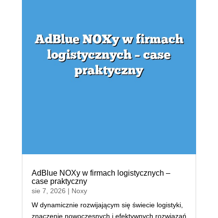
AdBlue NOXy w firmach logistycznych –
case praktyczny
sie 7, 2026
|
Noxy
W dynamicznie rozwijającym się świecie logistyki,
znaczenie nowoczesnych i efektywnych rozwiązań