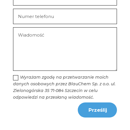
Wyrażam zgodę na przetwarzanie moich
danych osobowych przez BlauChem Sp. z o.o. ul.
Zielonogórska 35 71-084 Szczecin w celu
odpowiedzi na przesłaną wiadomość.
Prześlij