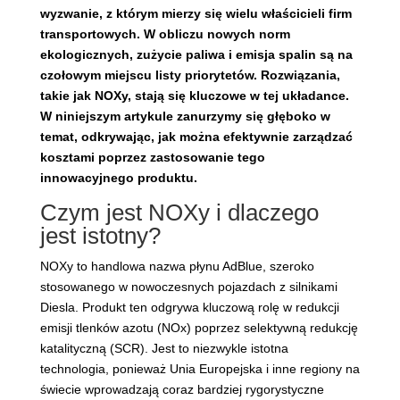
wyzwanie, z którym mierzy się wielu właścicieli firm
transportowych. W obliczu nowych norm
ekologicznych, zużycie paliwa i emisja spalin są na
czołowym miejscu listy priorytetów. Rozwiązania,
takie jak NOXy, stają się kluczowe w tej układance.
W niniejszym artykule zanurzymy się głęboko w
temat, odkrywając, jak można efektywnie zarządzać
kosztami poprzez zastosowanie tego
innowacyjnego produktu.
Czym jest NOXy i dlaczego
jest istotny?
NOXy to handlowa nazwa płynu AdBlue, szeroko
stosowanego w nowoczesnych pojazdach z silnikami
Diesla. Produkt ten odgrywa kluczową rolę w redukcji
emisji tlenków azotu (NOx) poprzez selektywną redukcję
katalityczną (SCR). Jest to niezwykle istotna
technologia, ponieważ Unia Europejska i inne regiony na
świecie wprowadzają coraz bardziej rygorystyczne