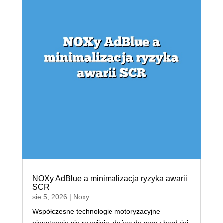
NOXy AdBlue a minimalizacja ryzyka awarii
SCR
sie 5, 2026
|
Noxy
Współczesne technologie motoryzacyjne
nieustannie się rozwijają, dążąc do coraz bardziej