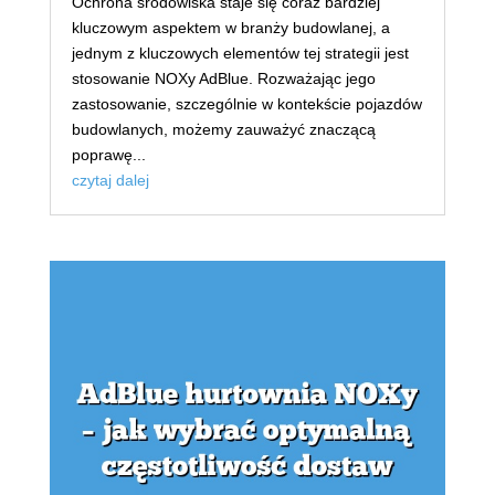
Ochrona środowiska staje się coraz bardziej
kluczowym aspektem w branży budowlanej, a
jednym z kluczowych elementów tej strategii jest
stosowanie NOXy AdBlue. Rozważając jego
zastosowanie, szczególnie w kontekście pojazdów
budowlanych, możemy zauważyć znaczącą
poprawę...
czytaj dalej