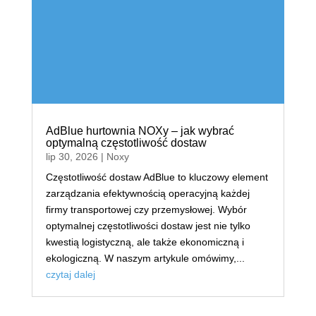
AdBlue hurtownia NOXy – jak wybrać
optymalną częstotliwość dostaw
lip 30, 2026
|
Noxy
Częstotliwość dostaw AdBlue to kluczowy element
zarządzania efektywnością operacyjną każdej
firmy transportowej czy przemysłowej. Wybór
optymalnej częstotliwości dostaw jest nie tylko
kwestią logistyczną, ale także ekonomiczną i
ekologiczną. W naszym artykule omówimy,...
czytaj dalej