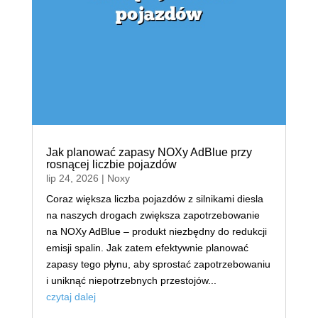
Jak planować zapasy NOXy AdBlue przy
rosnącej liczbie pojazdów
lip 24, 2026
|
Noxy
Coraz większa liczba pojazdów z silnikami diesla
na naszych drogach zwiększa zapotrzebowanie
na NOXy AdBlue – produkt niezbędny do redukcji
emisji spalin. Jak zatem efektywnie planować
zapasy tego płynu, aby sprostać zapotrzebowaniu
i uniknąć niepotrzebnych przestojów...
czytaj dalej