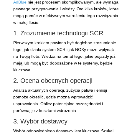
AdBlue
nie jest procesem skomplikowanym, ale wymaga
pewnego przygotowania i wiedzy. Oto kilka kroków, które
mogą pomóc w efektywnym wdrożeniu tego rozwiązania
w małej flocie:
1. Zrozumienie technologii SCR
Pierwszym krokiem powinno być dogłębne zrozumienie
tego, jak działa system SCR i jak NOXy może wpłynąć
na Twoją flotę. Wiedza na temat tego, jakie pojazdy już
mają lub mogą być doposażone w te systemy, będzie
kluczowa.
2. Ocena obecnych operacji
Analiza aktualnych operacji, zużycia paliwa i emisji
pomoże określić, gdzie można wprowadzić
usprawnienia. Oblicz potencjalne oszczędności i
porównaj je z kosztami wdrożenia.
3. Wybór dostawcy
Wybór odpowiedniego dostawcy jest kluczowy. Szukaj