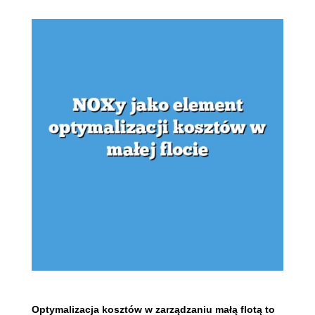
Optymalizacja kosztów w zarządzaniu małą flotą to