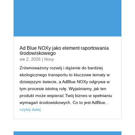
Ad Blue NOXy jako element raportowania
środowiskowego
sie 2, 2026
|
Noxy
Zrównoważony rozwój i dążenie do bardziej
ekologicznego transportu to kluczowe tematy w
dzisiejszym świecie, a AdBlue NOXy odgrywa w
tym procesie istotną rolę. Wyjaśniamy, jak ten
produkt może wspierać Twój biznes w spełnianiu
wymagań środowiskowych. Co to jest AdBlue...
czytaj dalej