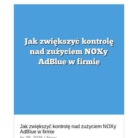
Jak zwiększyć kontrolę nad zużyciem NOXy
AdBlue w firmie
lip 29, 2026
|
Noxy