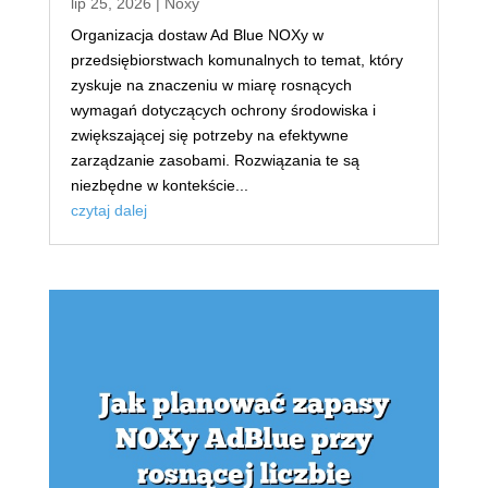
lip 25, 2026
|
Noxy
Organizacja dostaw Ad Blue NOXy w
przedsiębiorstwach komunalnych to temat, który
zyskuje na znaczeniu w miarę rosnących
wymagań dotyczących ochrony środowiska i
zwiększającej się potrzeby na efektywne
zarządzanie zasobami. Rozwiązania te są
niezbędne w kontekście...
czytaj dalej