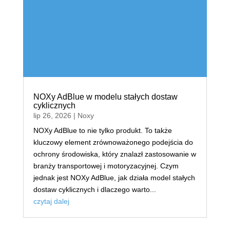
NOXy AdBlue w modelu stałych dostaw
cyklicznych
lip 26, 2026
|
Noxy
NOXy AdBlue to nie tylko produkt. To także
kluczowy element zrównoważonego podejścia do
ochrony środowiska, który znalazł zastosowanie w
branży transportowej i motoryzacyjnej. Czym
jednak jest NOXy AdBlue, jak działa model stałych
dostaw cyklicznych i dlaczego warto...
czytaj dalej