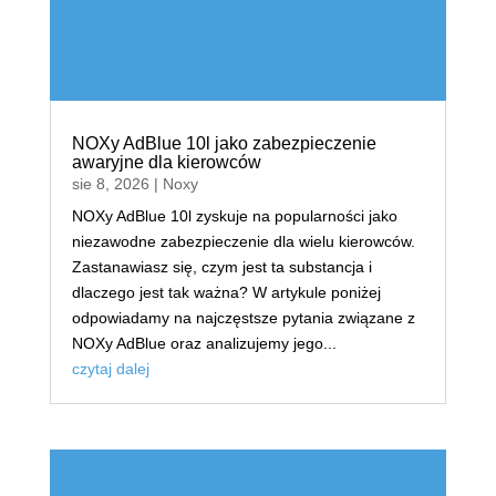
NOXy AdBlue 10l jako zabezpieczenie
awaryjne dla kierowców
sie 8, 2026
|
Noxy
NOXy AdBlue 10l zyskuje na popularności jako
niezawodne zabezpieczenie dla wielu kierowców.
Zastanawiasz się, czym jest ta substancja i
dlaczego jest tak ważna? W artykule poniżej
odpowiadamy na najczęstsze pytania związane z
NOXy AdBlue oraz analizujemy jego...
czytaj dalej