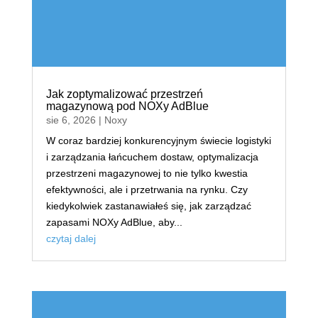
Jak zoptymalizować przestrzeń
magazynową pod NOXy AdBlue
sie 6, 2026
|
Noxy
W coraz bardziej konkurencyjnym świecie logistyki
i zarządzania łańcuchem dostaw, optymalizacja
przestrzeni magazynowej to nie tylko kwestia
efektywności, ale i przetrwania na rynku. Czy
kiedykolwiek zastanawiałeś się, jak zarządzać
zapasami NOXy AdBlue, aby...
czytaj dalej