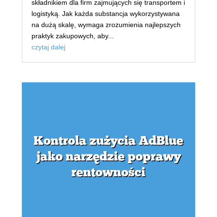
składnikiem dla firm zajmujących się transportem i
logistyką. Jak każda substancja wykorzystywana
na dużą skalę, wymaga zrozumienia najlepszych
praktyk zakupowych, aby...
czytaj dalej