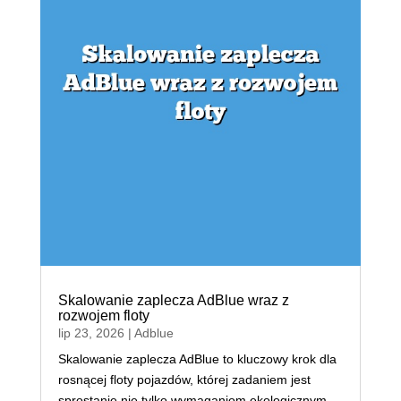
Skalowanie zaplecza AdBlue wraz z
rozwojem floty
lip 23, 2026
|
Adblue
Skalowanie zaplecza AdBlue to kluczowy krok dla
rosnącej floty pojazdów, której zadaniem jest
sprostanie nie tylko wymaganiom ekologicznym,