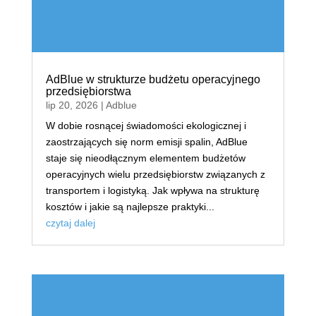
AdBlue w strukturze budżetu operacyjnego
przedsiębiorstwa
lip 20, 2026
|
Adblue
W dobie rosnącej świadomości ekologicznej i
zaostrzających się norm emisji spalin, AdBlue
staje się nieodłącznym elementem budżetów
operacyjnych wielu przedsiębiorstw związanych z
transportem i logistyką. Jak wpływa na strukturę
kosztów i jakie są najlepsze praktyki...
czytaj dalej