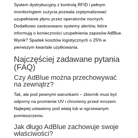
System dystrybucyjny z kontrolą RFID i pełnym
monitoringiem zużycia pozwala zoptymalizować
uzupełnianie płynu przez operatorów nocnych.
Dodatkowo zastosowano systemy alertów, które
informują o konieczności uzupełnienia zapasów AdBlue.
Wynik? Spadek kosztów logistycznych o 25% w
pierwszym kwartale użytkowania.
Najczęściej zadawane pytania
(FAQ)
Czy AdBlue można przechowywać
na zewnątrz?
Tak, ale pod pewnymi warunkami – zbiornik musi być
odporny na promienie UV i chroniony przed mrozem.
Najlepiej ustawiony pod wiatą lub w ogrzewanym
pomieszczeniu.
Jak długo AdBlue zachowuje swoje
właściwości?