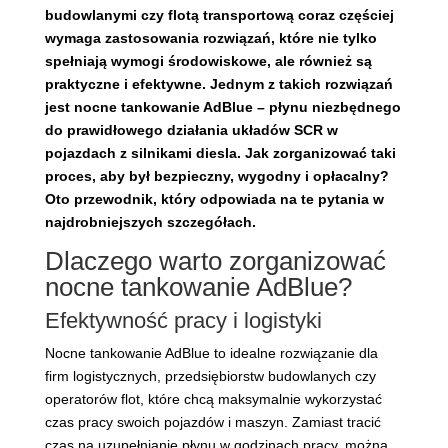
budowlanymi czy flotą transportową coraz częściej
wymaga zastosowania rozwiązań, które nie tylko
spełniają wymogi środowiskowe, ale również są
praktyczne i efektywne. Jednym z takich rozwiązań
jest nocne tankowanie AdBlue – płynu niezbędnego
do prawidłowego działania układów SCR w
pojazdach z silnikami diesla. Jak zorganizować taki
proces, aby był bezpieczny, wygodny i opłacalny?
Oto przewodnik, który odpowiada na te pytania w
najdrobniejszych szczegółach.
Dlaczego warto zorganizować
nocne tankowanie AdBlue?
Efektywność pracy i logistyki
Nocne tankowanie AdBlue to idealne rozwiązanie dla
firm logistycznych, przedsiębiorstw budowlanych czy
operatorów flot, które chcą maksymalnie wykorzystać
czas pracy swoich pojazdów i maszyn. Zamiast tracić
czas na uzupełnianie płynu w godzinach pracy, można