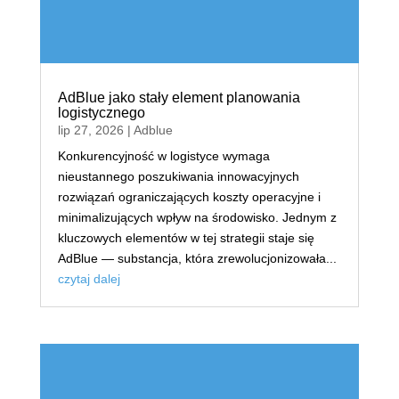
AdBlue jako stały element planowania
logistycznego
lip 27, 2026
|
Adblue
Konkurencyjność w logistyce wymaga
nieustannego poszukiwania innowacyjnych
rozwiązań ograniczających koszty operacyjne i
minimalizujących wpływ na środowisko. Jednym z
kluczowych elementów w tej strategii staje się
AdBlue — substancja, która zrewolucjonizowała...
czytaj dalej