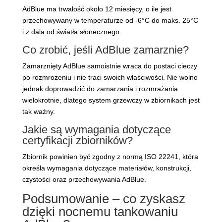
AdBlue ma trwałość około 12 miesięcy, o ile jest
przechowywany w temperaturze od -6°C do maks. 25°C
i z dala od światła słonecznego.
Co zrobić, jeśli AdBlue zamarznie?
Zamarznięty AdBlue samoistnie wraca do postaci cieczy
po rozmrożeniu i nie traci swoich właściwości. Nie wolno
jednak doprowadzić do zamarzania i rozmrażania
wielokrotnie, dlatego system grzewczy w zbiornikach jest
tak ważny.
Jakie są wymagania dotyczące
certyfikacji zbiorników?
Zbiornik powinien być zgodny z normą ISO 22241, która
określa wymagania dotyczące materiałów, konstrukcji,
czystości oraz przechowywania AdBlue.
Podsumowanie – co zyskasz
dzięki nocnemu tankowaniu