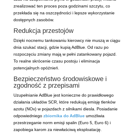
zrealizować ten proces poza godzinami szczytu, co
przekłada się na oszczędności i lepsze wykorzystanie
dostępnych zasobów.
Redukcja przestojów
Dzięki nocnemu tankowaniu kierowcy nie muszą w ciągu
dnia szukać stacji, gdzie kupią AdBlue. Od razu po
rozpoczęciu zmiany mają w pełni zatankowany pojazd.
To realne skrócenie czasu postoju i eliminacja
potencjalnych opóźnień.
Bezpieczeństwo środowiskowe i
zgodność z przepisami
Uzupełnianie AdBlue jest konieczne do prawidłowego
działania układów SCR, które redukują emisję tlenków
azotu (NOx) w pojazdach z silnikami diesla. Posiadanie
odpowiedniego
zbiornika do AdBlue
umożliwia
przestrzeganie norm emisji spalin (Euro 5, Euro 6) i
zapobiega karom za niewłaściwą eksploatację.