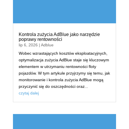
Kontrola zużycia AdBlue jako narzędzie
poprawy rentowności
lip 6, 2026
|
Adblue
Wobec wzrastających kosztów eksploatacyjnych,
optymalizacja zużycia AdBlue staje się kluczowym
elementem w utrzymaniu rentowności floty
pojazdów. W tym artykule przyjrzymy się temu, jak
monitorowanie i kontrola zużycia AdBlue mogą
przyczynić się do oszczędności oraz...
czytaj dalej