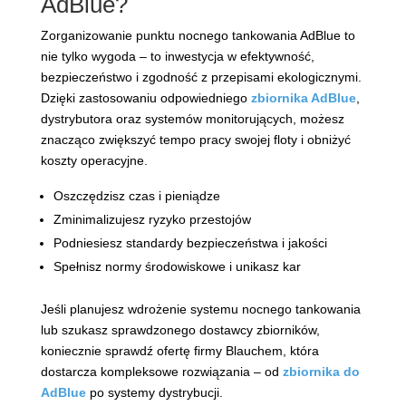
AdBlue?
Zorganizowanie punktu nocnego tankowania AdBlue to
nie tylko wygoda – to inwestycja w efektywność,
bezpieczeństwo i zgodność z przepisami ekologicznymi.
Dzięki zastosowaniu odpowiedniego
zbiornika AdBlue
,
dystrybutora oraz systemów monitorujących, możesz
znacząco zwiększyć tempo pracy swojej floty i obniżyć
koszty operacyjne.
Oszczędzisz czas i pieniądze
Zminimalizujesz ryzyko przestojów
Podniesiesz standardy bezpieczeństwa i jakości
Spełnisz normy środowiskowe i unikasz kar
Jeśli planujesz wdrożenie systemu nocnego tankowania
lub szukasz sprawdzonego dostawcy zbiorników,
koniecznie sprawdź ofertę firmy Blauchem, która
dostarcza kompleksowe rozwiązania – od
zbiornika do
AdBlue
po systemy dystrybucji.