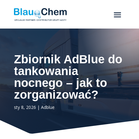
Zbiornik AdBlue do
tankowania
nocnego – jak to
zorganizować?
sty 8, 2026
|
Adblue