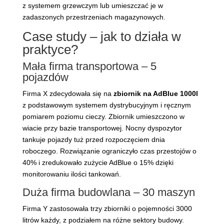
z systemem grzewczym lub umieszczać je w
zadaszonych przestrzeniach magazynowych.
Case study – jak to działa w
praktyce?
Mała firma transportowa – 5
pojazdów
Firma X zdecydowała się na
zbiornik na AdBlue 1000l
z podstawowym systemem dystrybucyjnym i ręcznym
pomiarem poziomu cieczy. Zbiornik umieszczono w
wiacie przy bazie transportowej. Nocny dyspozytor
tankuje pojazdy tuż przed rozpoczęciem dnia
roboczego. Rozwiązanie ograniczyło czas przestojów o
40% i zredukowało zużycie AdBlue o 15% dzięki
monitorowaniu ilości tankowań.
Duża firma budowlana – 30 maszyn
Firma Y zastosowała trzy zbiorniki o pojemności 3000
litrów każdy, z podziałem na różne sektory budowy.