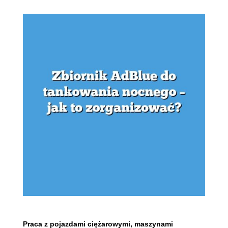
Praca z pojazdami ciężarowymi, maszynami