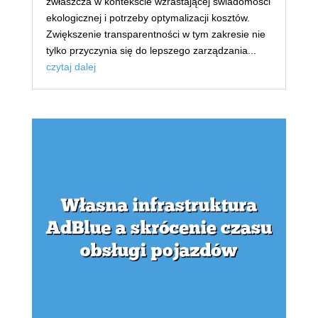
zwłaszcza w kontekście wzrastającej świadomości
ekologicznej i potrzeby optymalizacji kosztów.
Zwiększenie transparentności w tym zakresie nie
tylko przyczynia się do lepszego zarządzania...
czytaj dalej