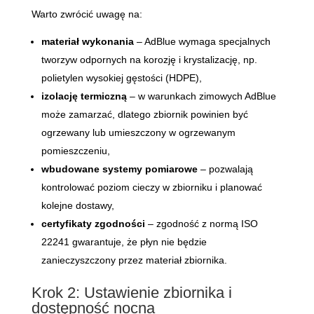
Warto zwrócić uwagę na:
materiał wykonania
– AdBlue wymaga specjalnych
tworzyw odpornych na korozję i krystalizację, np.
polietylen wysokiej gęstości (HDPE),
izolację termiczną
– w warunkach zimowych AdBlue
może zamarzać, dlatego zbiornik powinien być
ogrzewany lub umieszczony w ogrzewanym
pomieszczeniu,
wbudowane systemy pomiarowe
– pozwalają
kontrolować poziom cieczy w zbiorniku i planować
kolejne dostawy,
certyfikaty zgodności
– zgodność z normą ISO
22241 gwarantuje, że płyn nie będzie
zanieczyszczony przez materiał zbiornika.
Krok 2: Ustawienie zbiornika i
dostępność nocna